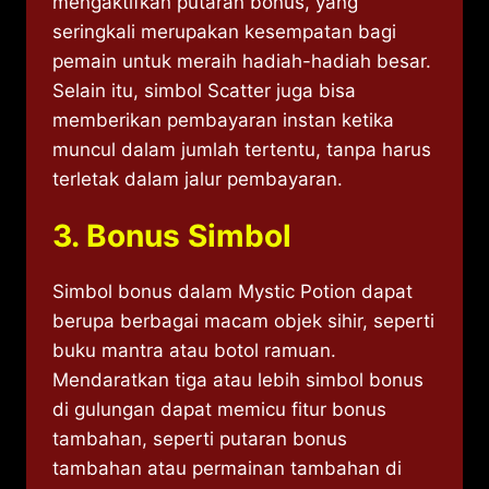
mengaktifkan putaran bonus, yang
seringkali merupakan kesempatan bagi
pemain untuk meraih hadiah-hadiah besar.
Selain itu, simbol Scatter juga bisa
memberikan pembayaran instan ketika
muncul dalam jumlah tertentu, tanpa harus
terletak dalam jalur pembayaran.
3. Bonus Simbol
Simbol bonus dalam Mystic Potion dapat
berupa berbagai macam objek sihir, seperti
buku mantra atau botol ramuan.
Mendaratkan tiga atau lebih simbol bonus
di gulungan dapat memicu fitur bonus
tambahan, seperti putaran bonus
tambahan atau permainan tambahan di