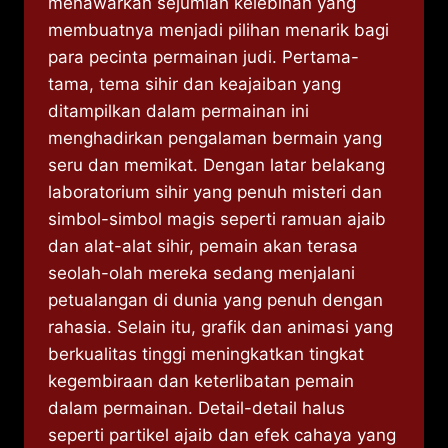
menawarkan sejumlah kelebihan yang
membuatnya menjadi pilihan menarik bagi
para pecinta permainan judi. Pertama-
tama, tema sihir dan keajaiban yang
ditampilkan dalam permainan ini
menghadirkan pengalaman bermain yang
seru dan memikat. Dengan latar belakang
laboratorium sihir yang penuh misteri dan
simbol-simbol magis seperti ramuan ajaib
dan alat-alat sihir, pemain akan terasa
seolah-olah mereka sedang menjalani
petualangan di dunia yang penuh dengan
rahasia. Selain itu, grafik dan animasi yang
berkualitas tinggi meningkatkan tingkat
kegembiraan dan keterlibatan pemain
dalam permainan. Detail-detail halus
seperti partikel ajaib dan efek cahaya yang