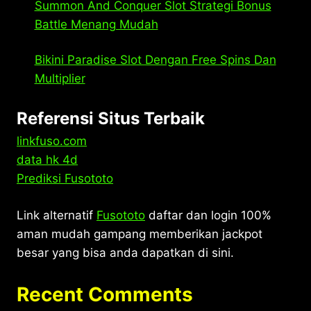
Summon And Conquer Slot Strategi Bonus
Battle Menang Mudah
Bikini Paradise Slot Dengan Free Spins Dan
Multiplier
Referensi Situs Terbaik
linkfuso.com
data hk 4d
Prediksi Fusototo
Link alternatif
Fusototo
daftar dan login 100%
aman mudah gampang memberikan jackpot
besar yang bisa anda dapatkan di sini.
Recent Comments