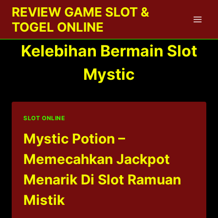
Skip
REVIEW GAME SLOT &
to
TOGEL ONLINE
content
Kelebihan Bermain Slot
Mystic
SLOT ONLINE
Mystic Potion –
Memecahkan Jackpot
Menarik Di Slot Ramuan
Mistik