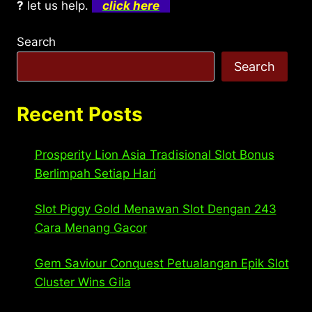
?
let us help.
click here
Search
Search
Recent Posts
Prosperity Lion Asia Tradisional Slot Bonus
Berlimpah Setiap Hari
Slot Piggy Gold Menawan Slot Dengan 243
Cara Menang Gacor
Gem Saviour Conquest Petualangan Epik Slot
Cluster Wins Gila