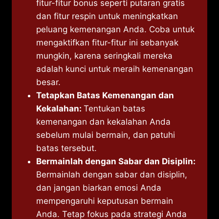
fitur-fitur bonus seperti putaran gratis
dan fitur respin untuk meningkatkan
peluang kemenangan Anda. Coba untuk
mengaktifkan fitur-fitur ini sebanyak
mungkin, karena seringkali mereka
adalah kunci untuk meraih kemenangan
besar.
Tetapkan Batas Kemenangan dan
Kekalahan:
Tentukan batas
kemenangan dan kekalahan Anda
sebelum mulai bermain, dan patuhi
batas tersebut.
Bermainlah dengan Sabar dan Disiplin:
Bermainlah dengan sabar dan disiplin,
dan jangan biarkan emosi Anda
mempengaruhi keputusan bermain
Anda. Tetap fokus pada strategi Anda