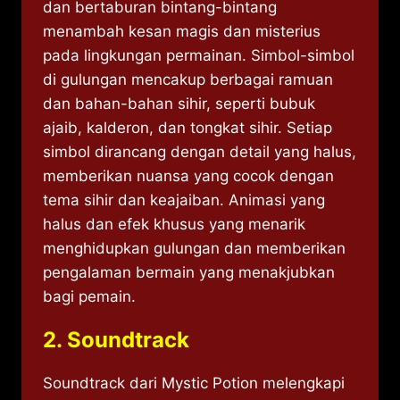
dan bertaburan bintang-bintang
menambah kesan magis dan misterius
pada lingkungan permainan. Simbol-simbol
di gulungan mencakup berbagai ramuan
dan bahan-bahan sihir, seperti bubuk
ajaib, kalderon, dan tongkat sihir. Setiap
simbol dirancang dengan detail yang halus,
memberikan nuansa yang cocok dengan
tema sihir dan keajaiban. Animasi yang
halus dan efek khusus yang menarik
menghidupkan gulungan dan memberikan
pengalaman bermain yang menakjubkan
bagi pemain.
2. Soundtrack
Soundtrack dari Mystic Potion melengkapi