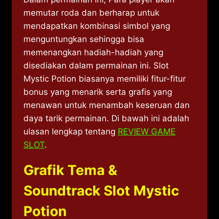
memutar roda dan berharap untuk
mendapatkan kombinasi simbol yang
menguntungkan sehingga bisa
memenangkan hadiah-hadiah yang
disediakan dalam permainan ini. Slot
Mystic Potion biasanya memiliki fitur-fitur
bonus yang menarik serta grafis yang
menawan untuk menambah keseruan dan
daya tarik permainan. Di bawah ini adalah
ulasan lengkap tentang
REVIEW GAME
SLOT
.
Grafik Tema &
Soundtrack Slot Mystic
Potion