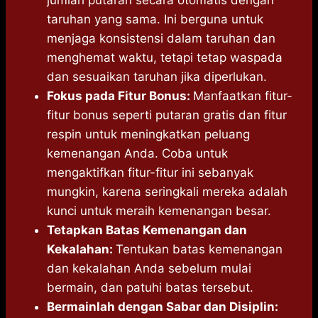
taruhan yang sama. Ini berguna untuk
menjaga konsistensi dalam taruhan dan
menghemat waktu, tetapi tetap waspada
dan sesuaikan taruhan jika diperlukan.
Fokus pada Fitur Bonus:
Manfaatkan fitur-
fitur bonus seperti putaran gratis dan fitur
respin untuk meningkatkan peluang
kemenangan Anda. Coba untuk
mengaktifkan fitur-fitur ini sebanyak
mungkin, karena seringkali mereka adalah
kunci untuk meraih kemenangan besar.
Tetapkan Batas Kemenangan dan
Kekalahan:
Tentukan batas kemenangan
dan kekalahan Anda sebelum mulai
bermain, dan patuhi batas tersebut.
Bermainlah dengan Sabar dan Disiplin: