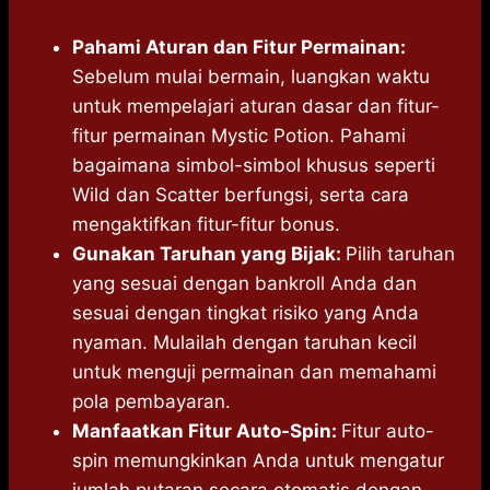
Pahami Aturan dan Fitur Permainan:
Sebelum mulai bermain, luangkan waktu
untuk mempelajari aturan dasar dan fitur-
fitur permainan Mystic Potion. Pahami
bagaimana simbol-simbol khusus seperti
Wild dan Scatter berfungsi, serta cara
mengaktifkan fitur-fitur bonus.
Gunakan Taruhan yang Bijak:
Pilih taruhan
yang sesuai dengan bankroll Anda dan
sesuai dengan tingkat risiko yang Anda
nyaman. Mulailah dengan taruhan kecil
untuk menguji permainan dan memahami
pola pembayaran.
Manfaatkan Fitur Auto-Spin:
Fitur auto-
spin memungkinkan Anda untuk mengatur
jumlah putaran secara otomatis dengan