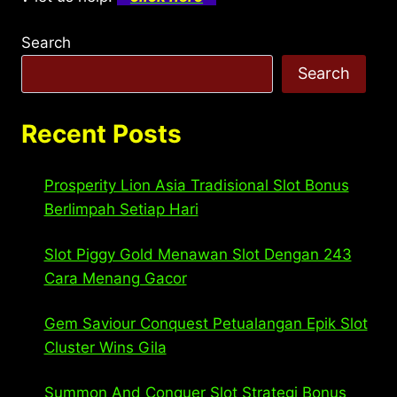
Search
Search
Recent Posts
Prosperity Lion Asia Tradisional Slot Bonus
Berlimpah Setiap Hari
Slot Piggy Gold Menawan Slot Dengan 243
Cara Menang Gacor
Gem Saviour Conquest Petualangan Epik Slot
Cluster Wins Gila
Summon And Conquer Slot Strategi Bonus