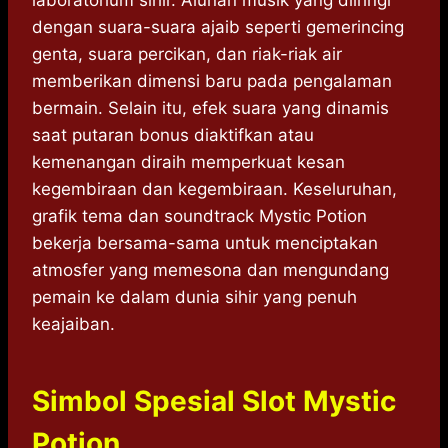
dengan suara-suara ajaib seperti gemerincing
genta, suara percikan, dan riak-riak air
memberikan dimensi baru pada pengalaman
bermain. Selain itu, efek suara yang dinamis
saat putaran bonus diaktifkan atau
kemenangan diraih memperkuat kesan
kegembiraan dan kegembiraan. Keseluruhan,
grafik tema dan soundtrack Mystic Potion
bekerja bersama-sama untuk menciptakan
atmosfer yang memesona dan mengundang
pemain ke dalam dunia sihir yang penuh
keajaiban.
Simbol Spesial Slot Mystic
Potion