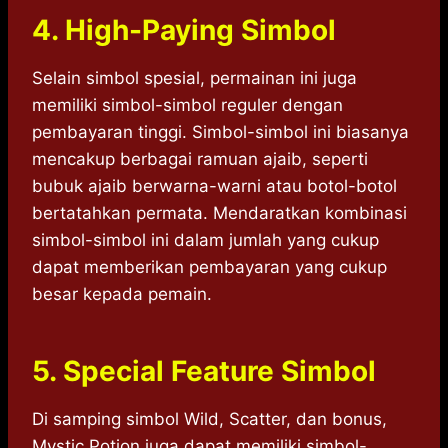
4. High-Paying Simbol
Selain simbol spesial, permainan ini juga
memiliki simbol-simbol reguler dengan
pembayaran tinggi. Simbol-simbol ini biasanya
mencakup berbagai ramuan ajaib, seperti
bubuk ajaib berwarna-warni atau botol-botol
bertatahkan permata. Mendaratkan kombinasi
simbol-simbol ini dalam jumlah yang cukup
dapat memberikan pembayaran yang cukup
besar kepada pemain.
5. Special Feature Simbol
Di samping simbol Wild, Scatter, dan bonus,
Mystic Potion juga dapat memiliki simbol-