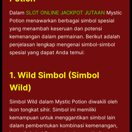
Dalam
SLOT ONLINE JACKPOT JUTAAN
Mystic
Potion menawarkan berbagai simbol spesial
yang menambah keseruan dan potensi
kemenangan dalam permainan. Berikut adalah
penjelasan lengkap mengenai simbol-simbol
spesial yang dapat Anda temui:
1. Wild Simbol (Simbol
Wild)
Simbol Wild dalam Mystic Potion diwakili oleh
ikon tongkat sihir. Simbol ini memiliki
kemampuan untuk menggantikan simbol lain
dalam pembentukan kombinasi kemenangan,