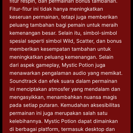
fitur respin, dan permainan bonus tambahan.
Fitur-fitur ini tidak hanya meningkatkan
keseruan permainan, tetapi juga memberikan
peluang tambahan bagi pemain untuk meraih
kemenangan besar. Selain itu, simbol-simbol
spesial seperti simbol Wild, Scatter, dan bonus
memberikan kesempatan tambahan untuk
meningkatkan peluang kemenangan. Selain
dari aspek gameplay, Mystic Potion juga
menawarkan pengalaman audio yang memikat.
Soundtrack dan efek suara dalam permainan
ini menciptakan atmosfer yang mendalam dan
mengasyikkan, menambahkan nuansa magis
pada setiap putaran. Kemudahan aksesibilitas
permainan ini juga merupakan salah satu
kelebihannya. Mystic Potion dapat dimainkan
di berbagai platform, termasuk desktop dan