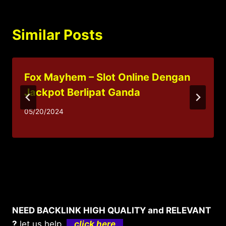
Similar Posts
Fox Mayhem – Slot Online Dengan
Jackpot Berlipat Ganda
05/20/2024
NEED BACKLINK HIGH QUALITY and RELEVANT
?
let us help.
click here