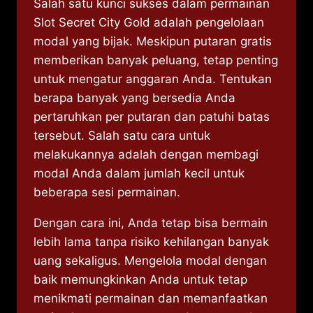
Salah satu kunci sukses dalam permainan
Slot Secret City Gold adalah pengelolaan
modal yang bijak. Meskipun putaran gratis
memberikan banyak peluang, tetap penting
untuk mengatur anggaran Anda. Tentukan
berapa banyak yang bersedia Anda
pertaruhkan per putaran dan patuhi batas
tersebut. Salah satu cara untuk
melakukannya adalah dengan membagi
modal Anda dalam jumlah kecil untuk
beberapa sesi permainan.
Dengan cara ini, Anda tetap bisa bermain
lebih lama tanpa risiko kehilangan banyak
uang sekaligus. Mengelola modal dengan
baik memungkinkan Anda untuk tetap
menikmati permainan dan memanfaatkan