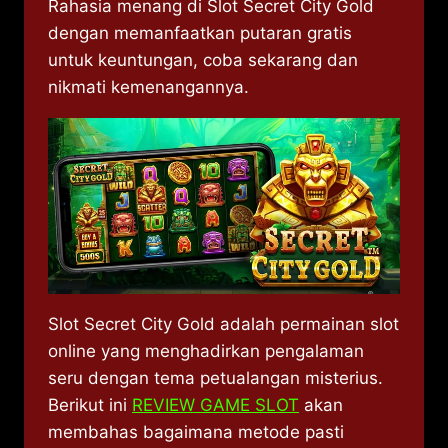
Rahasia menang di Slot Secret City Gold
dengan memanfaatkan putaran gratis
untuk keuntungan, coba sekarang dan
nikmati kemenangannya.
Slot Secret City Gold adalah permainan slot
online yang menghadirkan pengalaman
seru dengan tema petualangan misterius.
Berikut ini
REVIEW GAME SLOT
akan
membahas bagaimana metode pasti