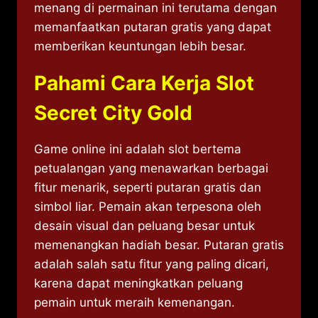
menang di permainan ini terutama dengan
memanfaatkan putaran gratis yang dapat
memberikan keuntungan lebih besar.
Pahami Cara Kerja Slot
Secret City Gold
Game online ini adalah slot bertema
petualangan yang menawarkan berbagai
fitur menarik, seperti putaran gratis dan
simbol liar. Pemain akan terpesona oleh
desain visual dan peluang besar untuk
memenangkan hadiah besar. Putaran gratis
adalah salah satu fitur yang paling dicari,
karena dapat meningkatkan peluang
pemain untuk meraih kemenangan.