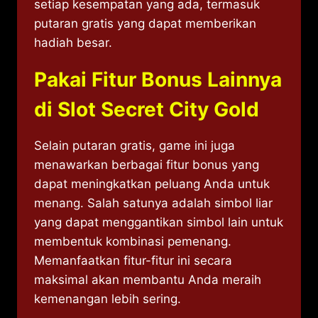
setiap kesempatan yang ada, termasuk
putaran gratis yang dapat memberikan
hadiah besar.
Pakai Fitur Bonus Lainnya
di Slot Secret City Gold
Selain putaran gratis, game ini juga
menawarkan berbagai fitur bonus yang
dapat meningkatkan peluang Anda untuk
menang. Salah satunya adalah simbol liar
yang dapat menggantikan simbol lain untuk
membentuk kombinasi pemenang.
Memanfaatkan fitur-fitur ini secara
maksimal akan membantu Anda meraih
kemenangan lebih sering.