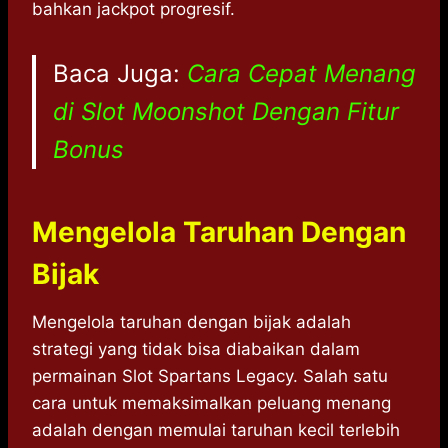
bahkan jackpot progresif.
Baca Juga:
Cara Cepat Menang
di Slot Moonshot Dengan Fitur
Bonus
Mengelola Taruhan Dengan
Bijak
Mengelola taruhan dengan bijak adalah
strategi yang tidak bisa diabaikan dalam
permainan Slot Spartans Legacy. Salah satu
cara untuk memaksimalkan peluang menang
adalah dengan memulai taruhan kecil terlebih