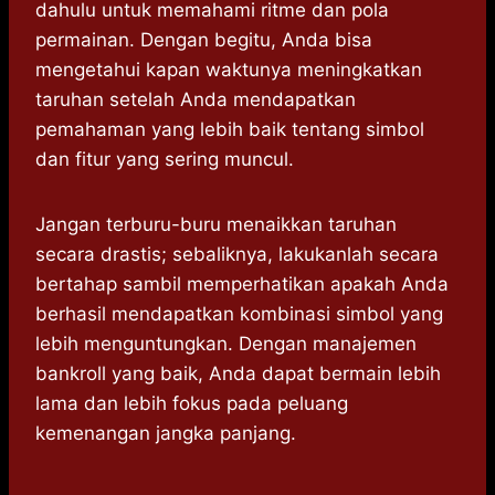
dahulu untuk memahami ritme dan pola
permainan. Dengan begitu, Anda bisa
mengetahui kapan waktunya meningkatkan
taruhan setelah Anda mendapatkan
pemahaman yang lebih baik tentang simbol
dan fitur yang sering muncul.
Jangan terburu-buru menaikkan taruhan
secara drastis; sebaliknya, lakukanlah secara
bertahap sambil memperhatikan apakah Anda
berhasil mendapatkan kombinasi simbol yang
lebih menguntungkan. Dengan manajemen
bankroll yang baik, Anda dapat bermain lebih
lama dan lebih fokus pada peluang
kemenangan jangka panjang.