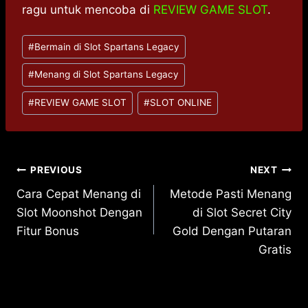
ragu untuk mencoba di
REVIEW GAME SLOT
.
Post
#
Bermain di Slot Spartans Legacy
Tags:
#
Menang di Slot Spartans Legacy
#
REVIEW GAME SLOT
#
SLOT ONLINE
Post
PREVIOUS
NEXT
Cara Cepat Menang di
Metode Pasti Menang
navigation
Slot Moonshot Dengan
di Slot Secret City
Fitur Bonus
Gold Dengan Putaran
Gratis