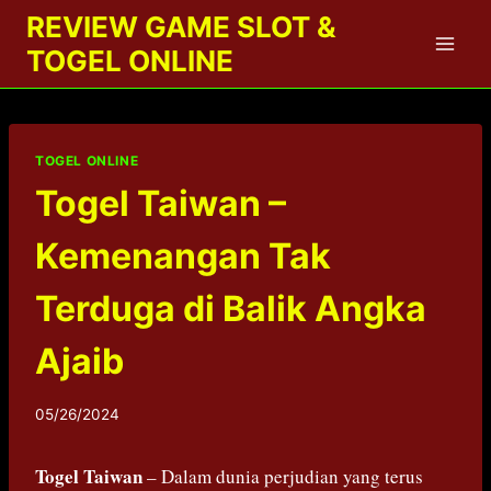
Skip
REVIEW GAME SLOT &
to
TOGEL ONLINE
content
TOGEL ONLINE
Togel Taiwan –
Kemenangan Tak
Terduga di Balik Angka
Ajaib
05/26/2024
Togel Taiwan
– Dalam dunia perjudian yang terus