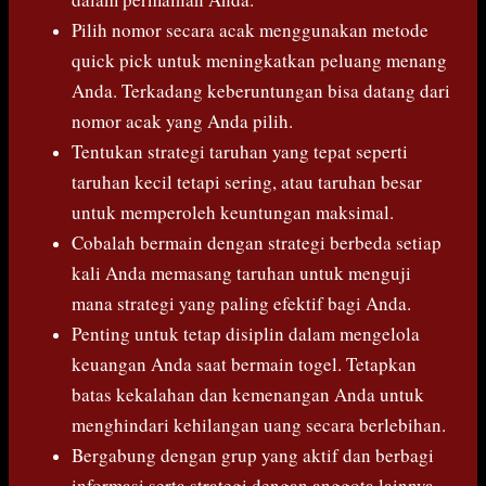
Pilih nomor secara acak menggunakan metode
quick pick untuk meningkatkan peluang menang
Anda. Terkadang keberuntungan bisa datang dari
nomor acak yang Anda pilih.
Tentukan strategi taruhan yang tepat seperti
taruhan kecil tetapi sering, atau taruhan besar
untuk memperoleh keuntungan maksimal.
Cobalah bermain dengan strategi berbeda setiap
kali Anda memasang taruhan untuk menguji
mana strategi yang paling efektif bagi Anda.
Penting untuk tetap disiplin dalam mengelola
keuangan Anda saat bermain togel. Tetapkan
batas kekalahan dan kemenangan Anda untuk
menghindari kehilangan uang secara berlebihan.
Bergabung dengan grup yang aktif dan berbagi
informasi serta strategi dengan anggota lainnya