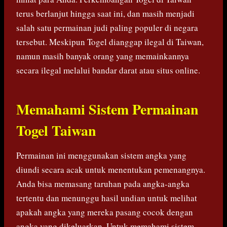
terus berlanjut hingga saat ini, dan masih menjadi
salah satu permainan judi paling populer di negara
tersebut. Meskipun Togel dianggap ilegal di Taiwan,
namun masih banyak orang yang memainkannya
secara ilegal melalui bandar darat atau situs online.
Memahami Sistem Permainan
Togel Taiwan
Permainan ini menggunakan sistem angka yang
diundi secara acak untuk menentukan pemenangnya.
Anda bisa memasang taruhan pada angka-angka
tertentu dan menunggu hasil undian untuk melihat
apakah angka yang mereka pasang cocok dengan
angka yang dikeluarkan. Untuk memahami sistem