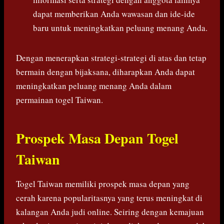
dapat memberikan Anda wawasan dan ide-ide
baru untuk meningkatkan peluang menang Anda.
Dengan menerapkan strategi-strategi di atas dan tetap
bermain dengan bijaksana, diharapkan Anda dapat
meningkatkan peluang menang Anda dalam
permainan togel Taiwan.
Prospek Masa Depan Togel
Taiwan
Togel Taiwan memiliki prospek masa depan yang
cerah karena popularitasnya yang terus meningkat di
kalangan Anda judi online. Seiring dengan kemajuan