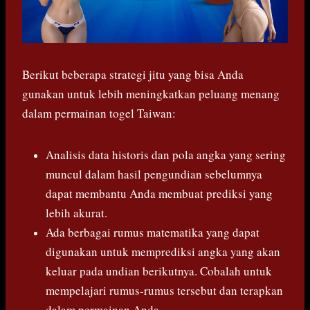
Berikut beberapa strategi jitu yang bisa Anda
gunakan untuk lebih meningkatkan peluang menang
dalam permainan togel Taiwan:
Analisis data historis dan pola angka yang sering
muncul dalam hasil pengundian sebelumnya
dapat membantu Anda membuat prediksi yang
lebih akurat.
Ada berbagai rumus matematika yang dapat
digunakan untuk memprediksi angka yang akan
keluar pada undian berikutnya. Cobalah untuk
mempelajari rumus-rumus tersebut dan terapkan
dalam permainan Anda.