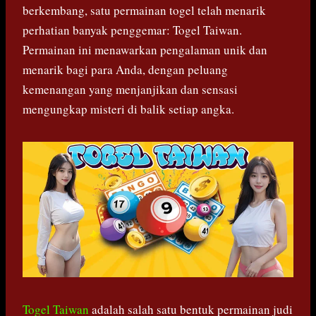
berkembang, satu permainan togel telah menarik
perhatian banyak penggemar: Togel Taiwan.
Permainan ini menawarkan pengalaman unik dan
menarik bagi para Anda, dengan peluang
kemenangan yang menjanjikan dan sensasi
mengungkap misteri di balik setiap angka.
Togel Taiwan
adalah salah satu bentuk permainan judi