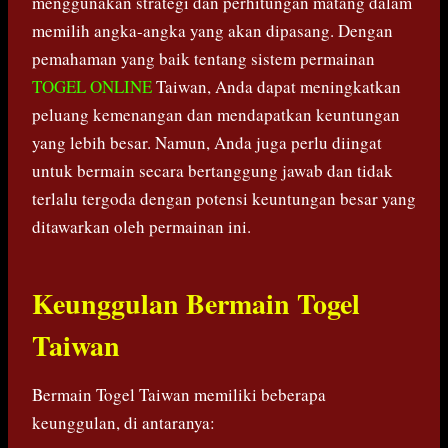
menggunakan strategi dan perhitungan matang dalam
memilih angka-angka yang akan dipasang. Dengan
pemahaman yang baik tentang sistem permainan
TOGEL ONLINE
Taiwan, Anda dapat meningkatkan
peluang kemenangan dan mendapatkan keuntungan
yang lebih besar. Namun, Anda juga perlu diingat
untuk bermain secara bertanggung jawab dan tidak
terlalu tergoda dengan potensi keuntungan besar yang
ditawarkan oleh permainan ini.
Keunggulan Bermain Togel
Taiwan
Bermain Togel Taiwan memiliki beberapa
keunggulan, di antaranya: