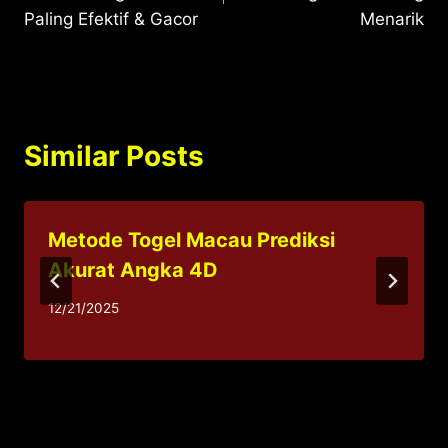
Paling Efektif & Gacor
Menarik
Similar Posts
Metode Togel Macau Prediksi
Akurat Angka 4D
12/21/2025