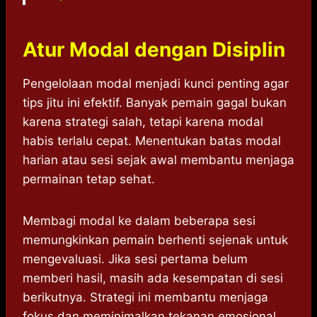
Atur Modal dengan Disiplin
Pengelolaan modal menjadi kunci penting agar
tips jitu ini efektif. Banyak pemain gagal bukan
karena strategi salah, tetapi karena modal
habis terlalu cepat. Menentukan batas modal
harian atau sesi sejak awal membantu menjaga
permainan tetap sehat.
Membagi modal ke dalam beberapa sesi
memungkinkan pemain berhenti sejenak untuk
mengevaluasi. Jika sesi pertama belum
memberi hasil, masih ada kesempatan di sesi
berikutnya. Strategi ini membantu menjaga
fokus dan meminimalkan tekanan emosional.