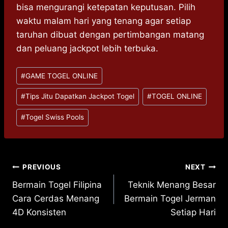
bisa mengurangi ketepatan keputusan. Pilih
waktu malam hari yang tenang agar setiap
taruhan dibuat dengan pertimbangan matang
dan peluang jackpot lebih terbuka.
Post
#
GAME TOGEL ONLINE
Tags:
#
Tips Jitu Dapatkan Jackpot Togel
#
TOGEL ONLINE
#
Togel Swiss Pools
Post
PREVIOUS
NEXT
Bermain Togel Filipina
Teknik Menang Besar
navigation
Cara Cerdas Menang
Bermain Togel Jerman
4D Konsisten
Setiap Hari