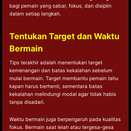
bagi pemain yang sabar, fokus, dan disiplin
dalam setiap langkah.
Tentukan Target dan Waktu
Bermain
Tips terakhir adalah menentukan target
kemenangan dan batas kekalahan sebelum
mulai bermain. Target membantu pemain tahu
kapan harus berhenti, sementara batas
kekalahan melindungi modal agar tidak habis
tanpa disadari.
Waktu bermain juga berpengaruh pada kualitas
fokus. Bermain saat lelah atau tergesa-gesa