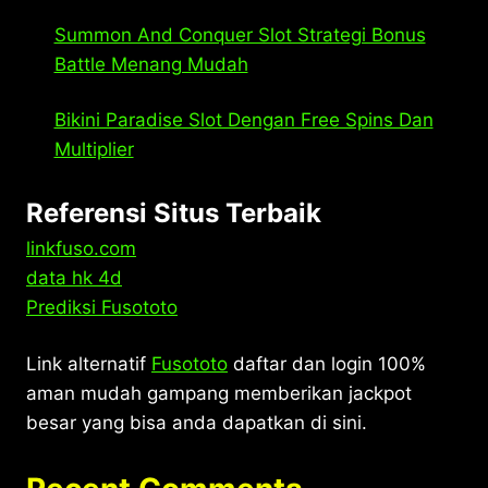
Summon And Conquer Slot Strategi Bonus
Battle Menang Mudah
Bikini Paradise Slot Dengan Free Spins Dan
Multiplier
Referensi Situs Terbaik
linkfuso.com
data hk 4d
Prediksi Fusototo
Link alternatif
Fusototo
daftar dan login 100%
aman mudah gampang memberikan jackpot
besar yang bisa anda dapatkan di sini.