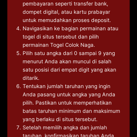
pembayaran seperti transfer bank,
dompet digital, atau kartu prabayar
untuk memudahkan proses deposit.
Navigasikan ke bagian permainan atau
togel di situs tersebut dan pilih
permainan Togel Colok Naga.
Pilih satu angka dari 0 sampai 9 yang
menurut Anda akan muncul di salah
satu posisi dari empat digit yang akan
ditarik.
Tentukan jumlah taruhan yang ingin
Anda pasang untuk angka yang Anda
pilih. Pastikan untuk memperhatikan
batas taruhan minimum dan maksimum
yang berlaku di situs tersebut.
Setelah memilih angka dan jumlah
taruhan, konfirmasikan taruhan Anda