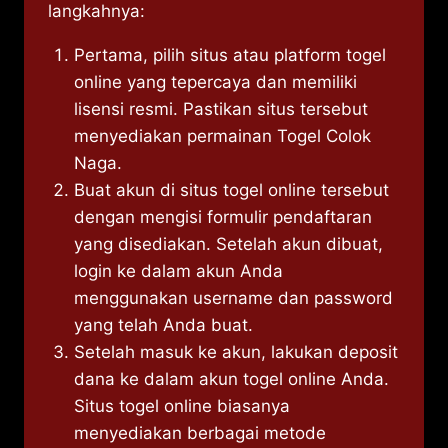
langkahnya:
Pertama, pilih situs atau platform togel
online yang tepercaya dan memiliki
lisensi resmi. Pastikan situs tersebut
menyediakan permainan Togel Colok
Naga.
Buat akun di situs togel online tersebut
dengan mengisi formulir pendaftaran
yang disediakan. Setelah akun dibuat,
login ke dalam akun Anda
menggunakan username dan password
yang telah Anda buat.
Setelah masuk ke akun, lakukan deposit
dana ke dalam akun togel online Anda.
Situs togel online biasanya
menyediakan berbagai metode