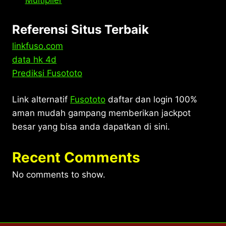
Multiplier
Referensi Situs Terbaik
linkfuso.com
data hk 4d
Prediksi Fusototo
Link alternatif
Fusototo
daftar dan login 100%
aman mudah gampang memberikan jackpot
besar yang bisa anda dapatkan di sini.
Recent Comments
No comments to show.