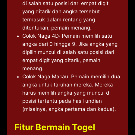
di salah satu posisi dari empat digit
yang ditarik dan angka tersebut
termasuk dalam rentang yang
ditentukan, pemain menang.
Colok Naga 4D: Pemain memilih satu
angka dari 0 hingga 9. Jika angka yang
dipilih muncul di salah satu posisi dari
empat digit yang ditarik, pemain
menang.
Colok Naga Macau: Pemain memilih dua
angka untuk taruhan mereka. Mereka
harus memilih angka yang muncul di
posisi tertentu pada hasil undian
(misalnya, angka pertama dan kedua).
Fitur Bermain Togel