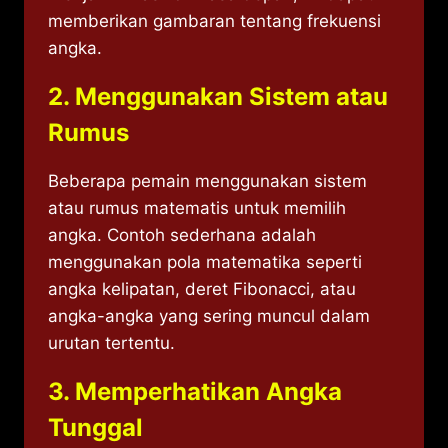
memberikan gambaran tentang frekuensi
angka.
2. Menggunakan Sistem atau
Rumus
Beberapa pemain menggunakan sistem
atau rumus matematis untuk memilih
angka. Contoh sederhana adalah
menggunakan pola matematika seperti
angka kelipatan, deret Fibonacci, atau
angka-angka yang sering muncul dalam
urutan tertentu.
3. Memperhatikan Angka
Tunggal