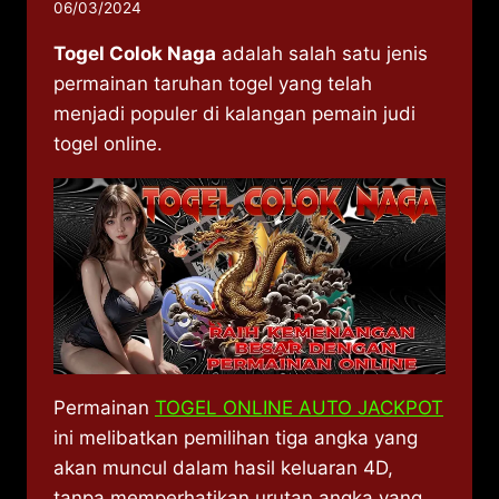
06/03/2024
Togel Colok Naga
adalah salah satu jenis
permainan taruhan togel yang telah
menjadi populer di kalangan pemain judi
togel online.
Permainan
TOGEL ONLINE AUTO JACKPOT
ini melibatkan pemilihan tiga angka yang
akan muncul dalam hasil keluaran 4D,
tanpa memperhatikan urutan angka yang