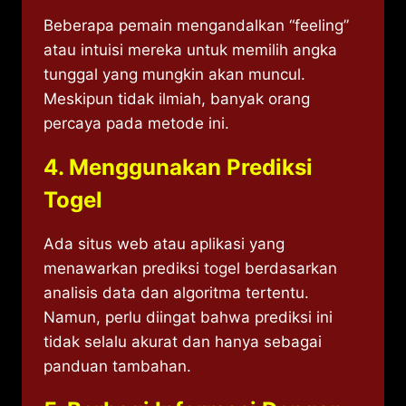
Beberapa pemain mengandalkan “feeling”
atau intuisi mereka untuk memilih angka
tunggal yang mungkin akan muncul.
Meskipun tidak ilmiah, banyak orang
percaya pada metode ini.
4. Menggunakan Prediksi
Togel
Ada situs web atau aplikasi yang
menawarkan prediksi togel berdasarkan
analisis data dan algoritma tertentu.
Namun, perlu diingat bahwa prediksi ini
tidak selalu akurat dan hanya sebagai
panduan tambahan.