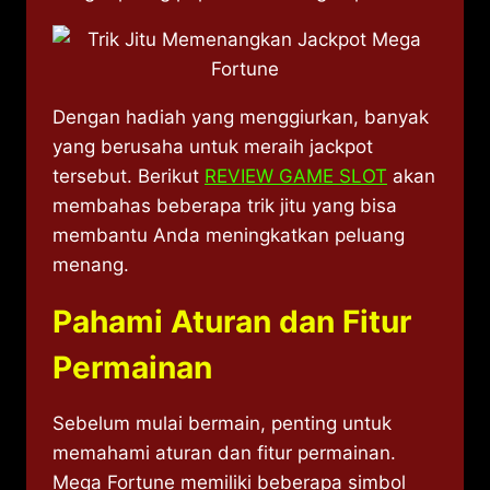
Dengan hadiah yang menggiurkan, banyak
yang berusaha untuk meraih jackpot
tersebut. Berikut
REVIEW GAME SLOT
akan
membahas
beberapa trik jitu yang bisa
membantu Anda meningkatkan peluang
menang.
Pahami Aturan dan Fitur
Permainan
Sebelum mulai bermain, penting untuk
memahami aturan dan fitur permainan.
Mega Fortune memiliki beberapa simbol