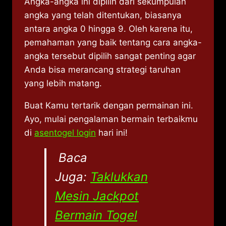
Angka-angka ini dipilih dari sekumpulan
angka yang telah ditentukan, biasanya
antara angka 0 hingga 9. Oleh karena itu,
pemahaman yang baik tentang cara angka-
angka tersebut dipilih sangat penting agar
Anda bisa merancang strategi taruhan
yang lebih matang.
Buat Kamu tertarik dengan permainan ini.
Ayo, mulai pengalaman bermain terbaikmu
di
asentogel login
hari ini!
Baca
Juga:
Taklukkan
Mesin Jackpot
Bermain Togel