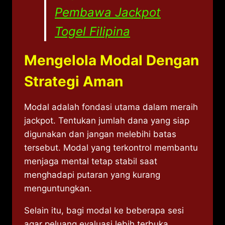
Pembawa Jackpot
Togel Filipina
Mengelola Modal Dengan
Strategi Aman
Modal adalah fondasi utama dalam meraih
jackpot. Tentukan jumlah dana yang siap
digunakan dan jangan melebihi batas
tersebut. Modal yang terkontrol membantu
menjaga mental tetap stabil saat
menghadapi putaran yang kurang
menguntungkan.
Selain itu, bagi modal ke beberapa sesi
agar peluang evaluasi lebih terbuka.