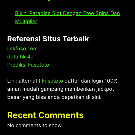
Bikini Paradise Slot Dengan Free Spins Dan
Multiplier
Referensi Situs Terbaik
linkfuso.com
data hk 4d
Prediksi Fusototo
Link alternatif
Fusototo
daftar dan login 100%
aman mudah gampang memberikan jackpot
besar yang bisa anda dapatkan di sini.
Recent Comments
No comments to show.