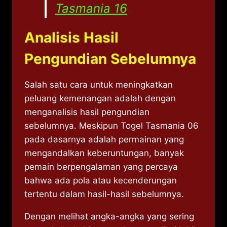
Tasmania 16
Analisis Hasil
Pengundian Sebelumnya
Salah satu cara untuk meningkatkan
peluang kemenangan adalah dengan
menganalisis hasil pengundian
sebelumnya. Meskipun Togel Tasmania 06
pada dasarnya adalah permainan yang
mengandalkan keberuntungan, banyak
pemain berpengalaman yang percaya
bahwa ada pola atau kecenderungan
tertentu dalam hasil-hasil sebelumnya.
Dengan melihat angka-angka yang sering