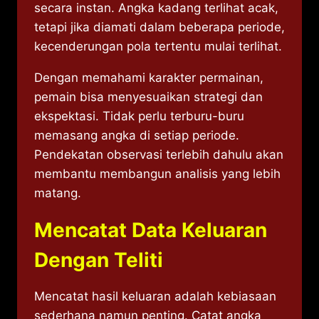
secara instan. Angka kadang terlihat acak,
tetapi jika diamati dalam beberapa periode,
kecenderungan pola tertentu mulai terlihat.
Dengan memahami karakter permainan,
pemain bisa menyesuaikan strategi dan
ekspektasi. Tidak perlu terburu-buru
memasang angka di setiap periode.
Pendekatan observasi terlebih dahulu akan
membantu membangun analisis yang lebih
matang.
Mencatat Data Keluaran
Dengan Teliti
Mencatat hasil keluaran adalah kebiasaan
sederhana namun penting. Catat angka