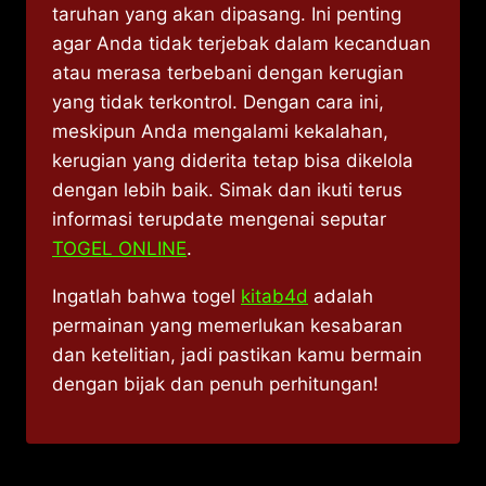
taruhan yang akan dipasang. Ini penting
agar Anda tidak terjebak dalam kecanduan
atau merasa terbebani dengan kerugian
yang tidak terkontrol. Dengan cara ini,
meskipun Anda mengalami kekalahan,
kerugian yang diderita tetap bisa dikelola
dengan lebih baik. Simak dan ikuti terus
informasi terupdate mengenai seputar
TOGEL ONLINE
.
Ingatlah bahwa togel
kitab4d
adalah
permainan yang memerlukan kesabaran
dan ketelitian, jadi pastikan kamu bermain
dengan bijak dan penuh perhitungan!