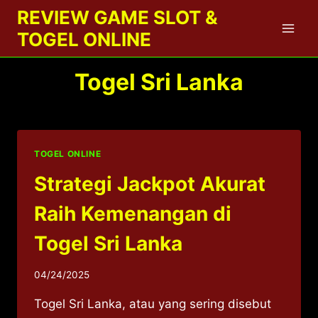
Skip
REVIEW GAME SLOT &
to
TOGEL ONLINE
content
Togel Sri Lanka
TOGEL ONLINE
Strategi Jackpot Akurat
Raih Kemenangan di
Togel Sri Lanka
04/24/2025
Togel Sri Lanka, atau yang sering disebut