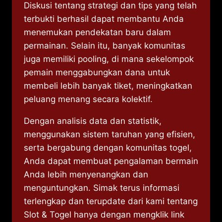
Diskusi tentang strategi dan tips yang telah
terbukti berhasil dapat membantu Anda
menemukan pendekatan baru dalam
permainan. Selain itu, banyak komunitas
juga memiliki pooling, di mana sekelompok
pemain menggabungkan dana untuk
membeli lebih banyak tiket, meningkatkan
peluang menang secara kolektif.
Dengan analisis data dan statistik,
menggunakan sistem taruhan yang efisien,
serta bergabung dengan komunitas togel,
Anda dapat membuat pengalaman bermain
Anda lebih menyenangkan dan
menguntungkan. Simak terus informasi
terlengkap dan terupdate dari kami tentang
Slot & Togel hanya dengan mengklik link