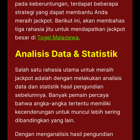
pada keberuntungan, terdapat beberapa
strategi yang dapat membantu Anda
meraih jackpot. Berikut ini, akan membahas
tiga rahasia jitu untuk mendapatkan jackpot
besar di
Togel Maladewa
.
Analisis Data & Statistik
Salah satu rahasia utama untuk meraih
jackpot adalah dengan melakukan analisis
data dan statistik hasil pengundian
sebelumnya. Banyak pemain percaya
bahwa angka-angka tertentu memiliki
kecenderungan untuk muncul lebih sering
dibandingkan yang lain.
Dengan menganalisis hasil pengundian