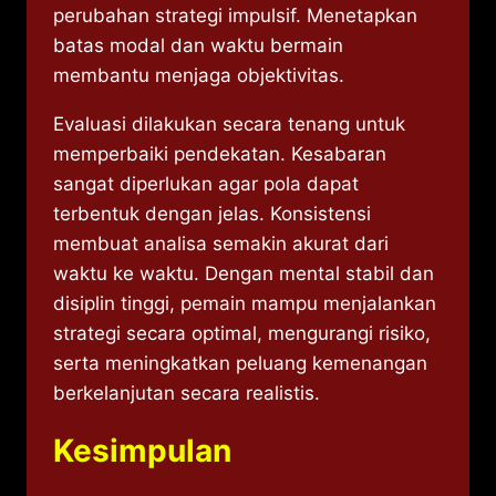
perubahan strategi impulsif. Menetapkan
batas modal dan waktu bermain
membantu menjaga objektivitas.
Evaluasi dilakukan secara tenang untuk
memperbaiki pendekatan. Kesabaran
sangat diperlukan agar pola dapat
terbentuk dengan jelas. Konsistensi
membuat analisa semakin akurat dari
waktu ke waktu. Dengan mental stabil dan
disiplin tinggi, pemain mampu menjalankan
strategi secara optimal, mengurangi risiko,
serta meningkatkan peluang kemenangan
berkelanjutan secara realistis.
Kesimpulan