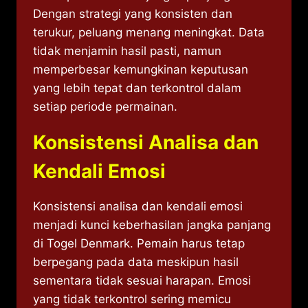
Dengan strategi yang konsisten dan
terukur, peluang menang meningkat. Data
tidak menjamin hasil pasti, namun
memperbesar kemungkinan keputusan
yang lebih tepat dan terkontrol dalam
setiap periode permainan.
Konsistensi Analisa dan
Kendali Emosi
Konsistensi analisa dan kendali emosi
menjadi kunci keberhasilan jangka panjang
di Togel Denmark. Pemain harus tetap
berpegang pada data meskipun hasil
sementara tidak sesuai harapan. Emosi
yang tidak terkontrol sering memicu