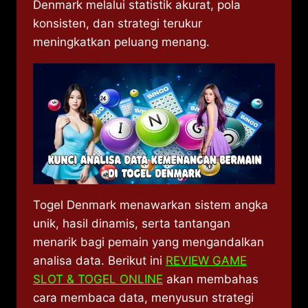
Denmark melalui statistik akurat, pola
konsisten, dan strategi terukur
meningkatkan peluang menang.
Togel Denmark menawarkan sistem angka
unik, hasil dinamis, serta tantangan
menarik bagi pemain yang mengandalkan
analisa data. Berikut ini
REVIEW GAME
SLOT & TOGEL ONLINE
akan membahas
cara membaca data, menyusun strategi