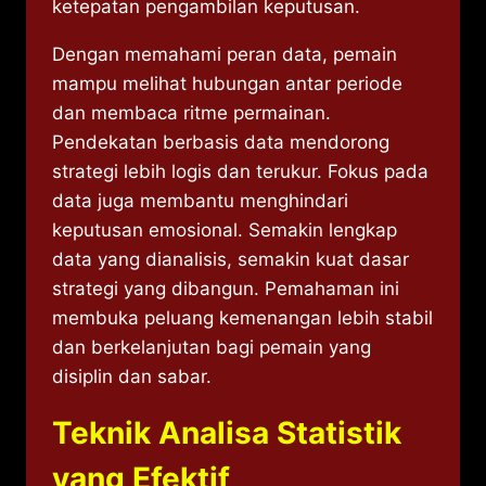
ketepatan pengambilan keputusan.
Dengan memahami peran data, pemain
mampu melihat hubungan antar periode
dan membaca ritme permainan.
Pendekatan berbasis data mendorong
strategi lebih logis dan terukur. Fokus pada
data juga membantu menghindari
keputusan emosional. Semakin lengkap
data yang dianalisis, semakin kuat dasar
strategi yang dibangun. Pemahaman ini
membuka peluang kemenangan lebih stabil
dan berkelanjutan bagi pemain yang
disiplin dan sabar.
Teknik Analisa Statistik
yang Efektif