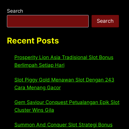
Search
Search
Recent Posts
Prosperity Lion Asia Tradisional Slot Bonus
Berlimpah Setiap Hari
Slot Piggy Gold Menawan Slot Dengan 243
Cara Menang Gacor
Gem Saviour Conquest Petualangan Epik Slot
Cluster Wins Gila
Summon And Conquer Slot Strategi Bonus