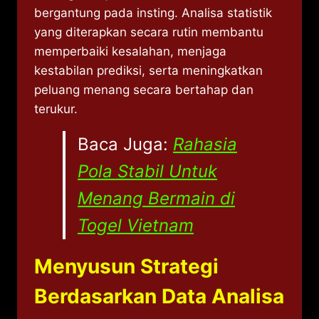
bergantung pada insting. Analisa statistik
yang diterapkan secara rutin membantu
memperbaiki kesalahan, menjaga
kestabilan prediksi, serta meningkatkan
peluang menang secara bertahap dan
terukur.
Baca Juga:
Rahasia
Pola Stabil Untuk
Menang Bermain di
Togel Vietnam
Menyusun Strategi
Berdasarkan Data Analisa