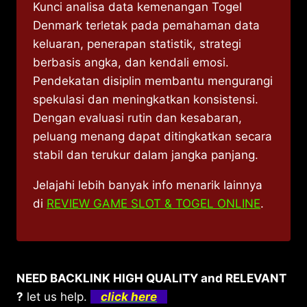
Kunci analisa data kemenangan Togel
Denmark terletak pada pemahaman data
keluaran, penerapan statistik, strategi
berbasis angka, dan kendali emosi.
Pendekatan disiplin membantu mengurangi
spekulasi dan meningkatkan konsistensi.
Dengan evaluasi rutin dan kesabaran,
peluang menang dapat ditingkatkan secara
stabil dan terukur dalam jangka panjang.
Jelajahi lebih banyak info menarik lainnya
di
REVIEW GAME SLOT & TOGEL ONLINE
.
NEED BACKLINK HIGH QUALITY and RELEVANT
?
let us help.
click here