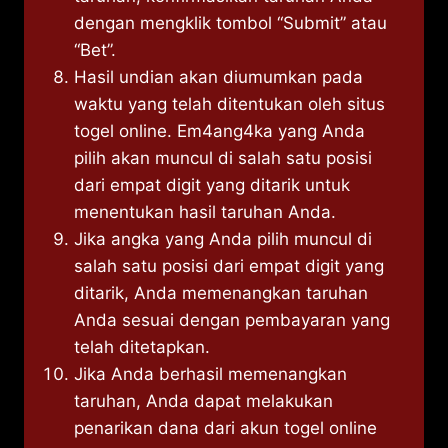
dengan mengklik tombol “Submit” atau
“Bet”.
Hasil undian akan diumumkan pada
waktu yang telah ditentukan oleh situs
togel online. Em4ang4ka yang Anda
pilih akan muncul di salah satu posisi
dari empat digit yang ditarik untuk
menentukan hasil taruhan Anda.
Jika angka yang Anda pilih muncul di
salah satu posisi dari empat digit yang
ditarik, Anda memenangkan taruhan
Anda sesuai dengan pembayaran yang
telah ditetapkan.
Jika Anda berhasil memenangkan
taruhan, Anda dapat melakukan
penarikan dana dari akun togel online