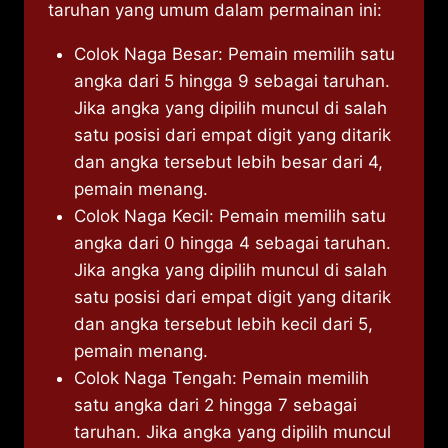
taruhan yang umum dalam permainan ini:
Colok Naga Besar: Pemain memilih satu
angka dari 5 hingga 9 sebagai taruhan.
Jika angka yang dipilih muncul di salah
satu posisi dari empat digit yang ditarik
dan angka tersebut lebih besar dari 4,
pemain menang.
Colok Naga Kecil: Pemain memilih satu
angka dari 0 hingga 4 sebagai taruhan.
Jika angka yang dipilih muncul di salah
satu posisi dari empat digit yang ditarik
dan angka tersebut lebih kecil dari 5,
pemain menang.
Colok Naga Tengah: Pemain memilih
satu angka dari 2 hingga 7 sebagai
taruhan. Jika angka yang dipilih muncul