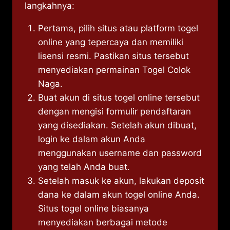
langkahnya:
Pertama, pilih situs atau platform togel
online yang tepercaya dan memiliki
lisensi resmi. Pastikan situs tersebut
menyediakan permainan Togel Colok
Naga.
Buat akun di situs togel online tersebut
dengan mengisi formulir pendaftaran
yang disediakan. Setelah akun dibuat,
login ke dalam akun Anda
menggunakan username dan password
yang telah Anda buat.
Setelah masuk ke akun, lakukan deposit
dana ke dalam akun togel online Anda.
Situs togel online biasanya
menyediakan berbagai metode