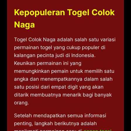
Kepopuleran Togel Colok
Naga
Togel Colok Naga adalah salah satu variasi
permainan togel yang cukup populer di
kalangan pecinta judi di Indonesia.
Keunikan permainan ini yang
memungkinkan pemain untuk memilih satu
angka dan menempatkannya dalam salah
satu posisi dari empat digit yang akan
ditarik membuatnya menarik bagi banyak
orang.
Setelah mendapatkan semua informasi
penting, langkah berikutnya adalah