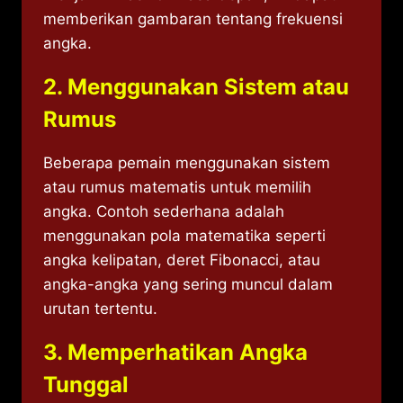
memberikan gambaran tentang frekuensi
angka.
2. Menggunakan Sistem atau
Rumus
Beberapa pemain menggunakan sistem
atau rumus matematis untuk memilih
angka. Contoh sederhana adalah
menggunakan pola matematika seperti
angka kelipatan, deret Fibonacci, atau
angka-angka yang sering muncul dalam
urutan tertentu.
3. Memperhatikan Angka
Tunggal