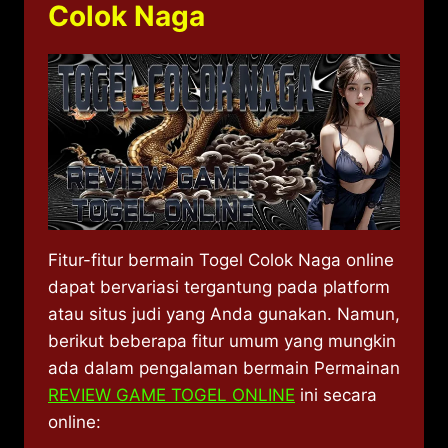
Colok Naga
Fitur-fitur bermain Togel Colok Naga online
dapat bervariasi tergantung pada platform
atau situs judi yang Anda gunakan. Namun,
berikut beberapa fitur umum yang mungkin
ada dalam pengalaman bermain Permainan
REVIEW GAME TOGEL ONLINE
ini secara
online: