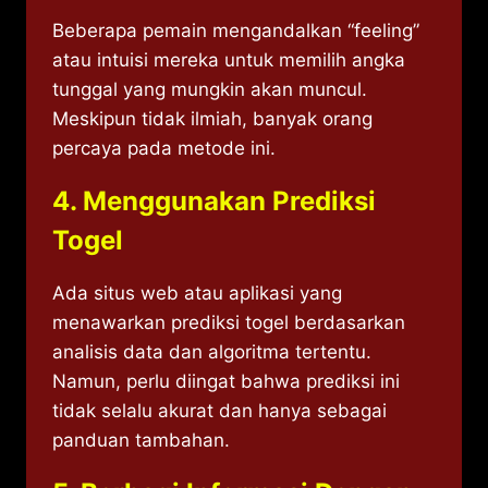
Beberapa pemain mengandalkan “feeling”
atau intuisi mereka untuk memilih angka
tunggal yang mungkin akan muncul.
Meskipun tidak ilmiah, banyak orang
percaya pada metode ini.
4. Menggunakan Prediksi
Togel
Ada situs web atau aplikasi yang
menawarkan prediksi togel berdasarkan
analisis data dan algoritma tertentu.
Namun, perlu diingat bahwa prediksi ini
tidak selalu akurat dan hanya sebagai
panduan tambahan.