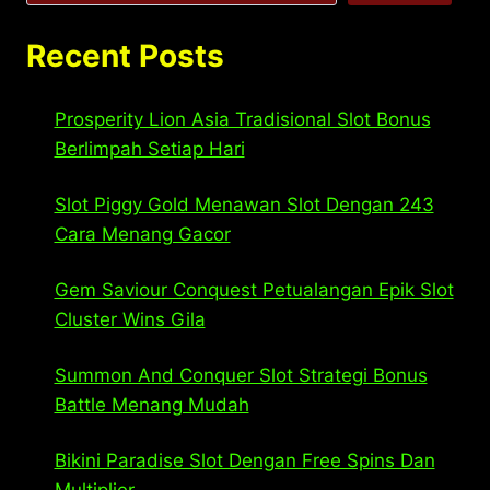
Recent Posts
Prosperity Lion Asia Tradisional Slot Bonus
Berlimpah Setiap Hari
Slot Piggy Gold Menawan Slot Dengan 243
Cara Menang Gacor
Gem Saviour Conquest Petualangan Epik Slot
Cluster Wins Gila
Summon And Conquer Slot Strategi Bonus
Battle Menang Mudah
Bikini Paradise Slot Dengan Free Spins Dan