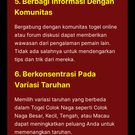
5. Berbagi Informasi Dengan
Komunitas
Bergabung dengan komunitas togel online
atau forum diskusi dapat memberikan
wawasan dari pengalaman pemain lain.
Tidak ada salahnya untuk mendengarkan
tips dan trik dari mereka.
6. Berkonsentrasi Pada
Variasi Taruhan
Memilih variasi taruhan yang berbeda
dalam Togel Colok Naga seperti Colok
Naga Besar, Kecil, Tengah, atau Macau
dapat meningkatkan peluang Anda untuk
memenangkan taruhan.