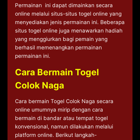
Permainan ini dapat dimainkan secara
online melalui situs-situs togel online yang
menyediakan jenis permainan ini. Beberapa
situs togel online juga menawarkan hadiah
yang menggiurkan bagi pemain yang
berhasil memenangkan permainan
permainan ini.
Cara Bermain Togel
Colok Naga
Cara bermain Togel Colok Naga secara
online umumnya mirip dengan cara
bermain di bandar atau tempat togel
konvensional, namun dilakukan melalui
platform online. Berikut langkah-