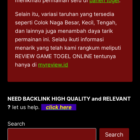
menikmati permainan seru di
panen togel
.
Selain itu, variasi taruhan yang tersedia
seperti Colok Naga Besar, Kecil, Tengah,
dan lainnya juga menambah daya tarik
permainan ini. Selalu ikuti informasi
menarik yang telah kami rangkum meliputi
REVIEW GAME TOGEL ONLINE tentunya
hanya di
myreview.id
NEED BACKLINK HIGH QUALITY and RELEVANT
?
let us help.
click here
Search
Search