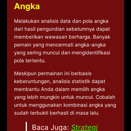
Angka
Melakukan analisis data dan pola angka
dari hasil pengundian sebelumnya dapat
memberikan wawasan berharga. Banyak
pemain yang mencermati angka-angka
yang sering muncul dan mengidentifikasi
pola tertentu.
Meskipun permainan ini berbasis
keberuntungan, analisis statistik dapat
membantu Anda dalam memilih angka
yang lebih mungkin untuk muncul. Cobalah
untuk menggunakan kombinasi angka yang
sudah terbukti berhasil di masa lalu.
Baca Juga:
Strategi