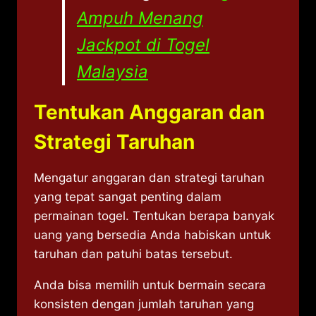
Ampuh Menang
Jackpot di Togel
Malaysia
Tentukan Anggaran dan
Strategi Taruhan
Mengatur anggaran dan strategi taruhan
yang tepat sangat penting dalam
permainan togel. Tentukan berapa banyak
uang yang bersedia Anda habiskan untuk
taruhan dan patuhi batas tersebut.
Anda bisa memilih untuk bermain secara
konsisten dengan jumlah taruhan yang