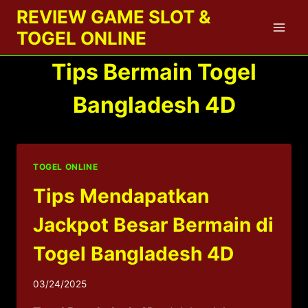
Skip
REVIEW GAME SLOT &
to
TOGEL ONLINE
content
Tips Bermain Togel
Bangladesh 4D
TOGEL ONLINE
Tips Mendapatkan
Jackpot Besar Bermain di
Togel Bangladesh 4D
03/24/2025