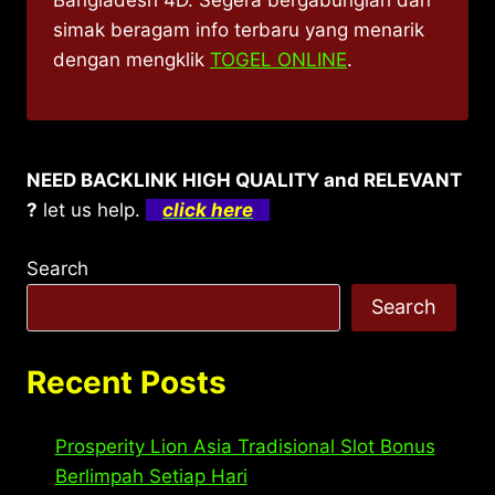
Bangladesh 4D. Segera bergabunglah dan
simak beragam info terbaru yang menarik
dengan mengklik
TOGEL ONLINE
.
NEED BACKLINK HIGH QUALITY and RELEVANT
?
let us help.
click here
Search
Search
Recent Posts
Prosperity Lion Asia Tradisional Slot Bonus
Berlimpah Setiap Hari