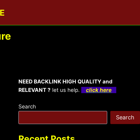
E
ure
NEED BACKLINK HIGH QUALITY and
RELEVANT ?
let us help.
click here
Search
Search
Recent Posts