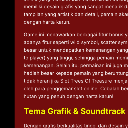
memiliki desain grafis yang sangat menari
tampilan yang artistik dan detail, pemain a
dengan harta karun.
Game ini menawarkan berbagai fitur bonus
adanya fitur seperti wild symbol, scatter sy
besar untuk mendapatkan kemenangan yang be
to player) yang tinggi, sehingga pemain mem
kemenangan. Selain itu, permainan ini juga 
hadiah besar kepada pemain yang beruntung
tidak heran jika Slot Trees Of Treasure menj
oleh para penggemar slot online. Cobalah be
hutan yang penuh dengan harta karun!
Tema Grafik & Soundtrack 
Dengan grafis berkualitas tinggi dan desain 