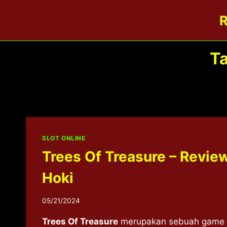
Skip
to
content
Ta
SLOT ONLINE
Trees Of Treasure – Revi
Hoki
05/21/2024
Trees Of Treasure
merupakan sebuah game sl