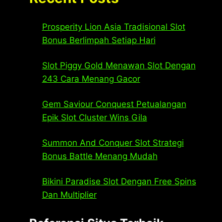
Prosperity Lion Asia Tradisional Slot
Bonus Berlimpah Setiap Hari
Slot Piggy Gold Menawan Slot Dengan
243 Cara Menang Gacor
Gem Saviour Conquest Petualangan
Epik Slot Cluster Wins Gila
Summon And Conquer Slot Strategi
Bonus Battle Menang Mudah
Bikini Paradise Slot Dengan Free Spins
Dan Multiplier