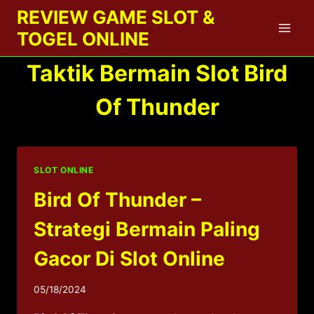
Skip
REVIEW GAME SLOT &
to
TOGEL ONLINE
content
Taktik Bermain Slot Bird
Of Thunder
SLOT ONLINE
Bird Of Thunder –
Strategi Bermain Paling
Gacor Di Slot Online
05/18/2024