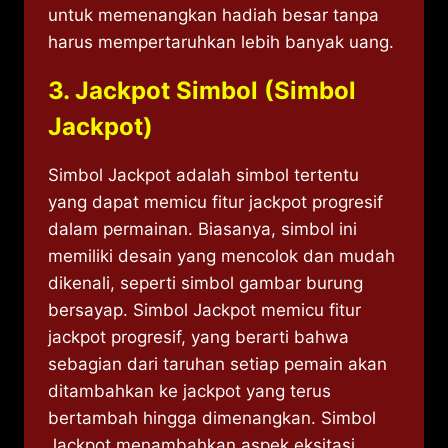
untuk memenangkan hadiah besar tanpa
harus mempertaruhkan lebih banyak uang.
3. Jackpot Simbol (Simbol
Jackpot)
Simbol Jackpot adalah simbol tertentu
yang dapat memicu fitur jackpot progresif
dalam permainan. Biasanya, simbol ini
memiliki desain yang mencolok dan mudah
dikenali, seperti simbol gambar burung
bersayap. Simbol Jackpot memicu fitur
jackpot progresif, yang berarti bahwa
sebagian dari taruhan setiap pemain akan
ditambahkan ke jackpot yang terus
bertambah hingga dimenangkan. Simbol
Jackpot menambahkan aspek eksitasi