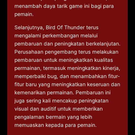
menambah daya tarik game ini bagi para
pemain.
Selanjutnya, Bird Of Thunder terus
mengalami perkembangan melalui
pembaruan dan peningkatan berkelanjutan.
Perusahaan pengembang terus melakukan
pembaruan untuk meningkatkan kualitas
permainan, termasuk meningkatkan kinerja,
memperbaiki bug, dan menambahkan fitur-
fitur baru yang meningkatkan keseruan dan
kemenarikan permainan. Pembaruan ini
juga sering kali mencakup peningkatan
visual dan auditif untuk memberikan
pengalaman bermain yang lebih
memuaskan kepada para pemain.