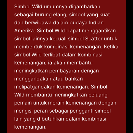
Simbol Wild umumnya digambarkan
sebagai burung elang, simbol yang kuat
dan berwibawa dalam budaya Indian
Amerika. Simbol Wild dapat menggantikan
simbol lainnya kecuali simbol Scatter untuk
membentuk kombinasi kemenangan. Ketika
simbol Wild terlibat dalam kombinasi
kemenangan, ia akan membantu
meningkatkan pembayaran dengan
menggandakan atau bahkan
melipatgandakan kemenangan. Simbol
Wild membantu meningkatkan peluang
pemain untuk meraih kemenangan dengan
mengisi peran sebagai pengganti simbol
lain yang dibutuhkan dalam kombinasi
kemenangan.