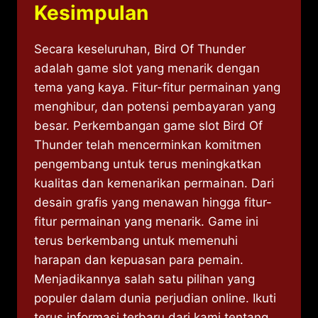
Kesimpulan
Secara keseluruhan, Bird Of Thunder
adalah game slot yang menarik dengan
tema yang kaya. Fitur-fitur permainan yang
menghibur, dan potensi pembayaran yang
besar. Perkembangan game slot Bird Of
Thunder telah mencerminkan komitmen
pengembang untuk terus meningkatkan
kualitas dan kemenarikan permainan. Dari
desain grafis yang menawan hingga fitur-
fitur permainan yang menarik. Game ini
terus berkembang untuk memenuhi
harapan dan kepuasan para pemain.
Menjadikannya salah satu pilihan yang
populer dalam dunia perjudian online. Ikuti
terus informasi terbaru dari kami tentang