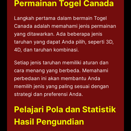
Permainan Togel Canada
Langkah pertama dalam bermain Togel
Canada adalah memahami jenis permainan
yang ditawarkan. Ada beberapa jenis
taruhan yang dapat Anda pilih, seperti 3D,
4D, dan taruhan kombinasi.
Setiap jenis taruhan memiliki aturan dan
cara menang yang berbeda. Memahami
perbedaan ini akan membantu Anda
memilih jenis yang paling sesuai dengan
strategi dan preferensi Anda.
Pelajari Pola dan Statistik
Hasil Pengundian