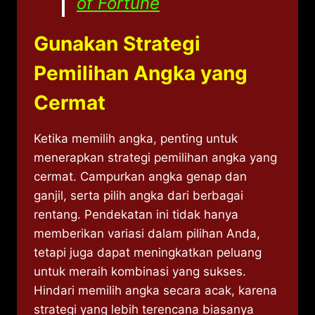
of Fortune
Gunakan Strategi
Pemilihan Angka yang
Cermat
Ketika memilih angka, penting untuk
menerapkan strategi pemilihan angka yang
cermat. Campurkan angka genap dan
ganjil, serta pilih angka dari berbagai
rentang. Pendekatan ini tidak hanya
memberikan variasi dalam pilihan Anda,
tetapi juga dapat meningkatkan peluang
untuk meraih kombinasi yang sukses.
Hindari memilih angka secara acak, karena
strategi yang lebih terencana biasanya