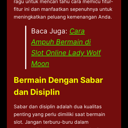
ragu untuk mencari tahu cara memicu fitur-
fitur ini dan manfaatkan sepenuhnya untuk
meningkatkan peluang kemenangan Anda.
Baca Juga:
Cara
Ampuh Bermain di
Slot Online Lady Wolf
Moon
Bermain Dengan Sabar
dan Disiplin
Sabar dan disiplin adalah dua kualitas
penting yang perlu dimiliki saat bermain
slot. Jangan terburu-buru dalam