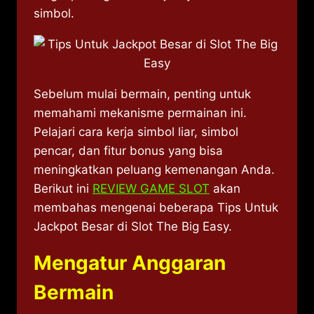
simbol.
Sebelum mulai bermain, penting untuk
memahami mekanisme permainan ini.
Pelajari cara kerja simbol liar, simbol
pencar, dan fitur bonus yang bisa
meningkatkan peluang kemenangan Anda.
Berikut ini
REVIEW GAME SLOT
akan
membahas mengenai beberapa Tips Untuk
Jackpot Besar di Slot The Big Easy.
Mengatur Anggaran
Bermain