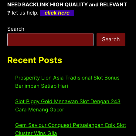
NEED BACKLINK HIGH QUALITY and RELEVANT
?
let us help.
click here
Search
Search
Recent Posts
Prosperity Lion Asia Tradisional Slot Bonus
Berlimpah Setiap Hari
Slot Piggy Gold Menawan Slot Dengan 243
Cara Menang Gacor
Gem Saviour Conquest Petualangan Epik Slot
Cluster Wins Gila