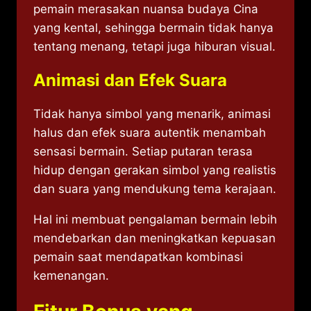
pemain merasakan nuansa budaya Cina
yang kental, sehingga bermain tidak hanya
tentang menang, tetapi juga hiburan visual.
Animasi dan Efek Suara
Tidak hanya simbol yang menarik, animasi
halus dan efek suara autentik menambah
sensasi bermain. Setiap putaran terasa
hidup dengan gerakan simbol yang realistis
dan suara yang mendukung tema kerajaan.
Hal ini membuat pengalaman bermain lebih
mendebarkan dan meningkatkan kepuasan
pemain saat mendapatkan kombinasi
kemenangan.