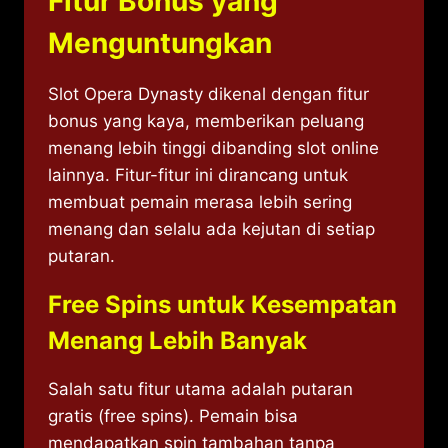
Fitur Bonus yang
Menguntungkan
Slot Opera Dynasty dikenal dengan fitur
bonus yang kaya, memberikan peluang
menang lebih tinggi dibanding slot online
lainnya. Fitur-fitur ini dirancang untuk
membuat pemain merasa lebih sering
menang dan selalu ada kejutan di setiap
putaran.
Free Spins untuk Kesempatan
Menang Lebih Banyak
Salah satu fitur utama adalah putaran
gratis (free spins). Pemain bisa
mendapatkan spin tambahan tanpa