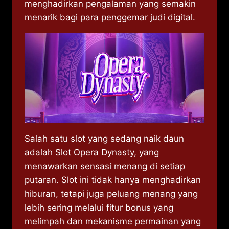
menghadirkan pengalaman yang semakin
menarik bagi para penggemar judi digital.
Salah satu slot yang sedang naik daun
adalah Slot Opera Dynasty, yang
menawarkan sensasi menang di setiap
putaran. Slot ini tidak hanya menghadirkan
hiburan, tetapi juga peluang menang yang
lebih sering melalui fitur bonus yang
melimpah dan mekanisme permainan yang