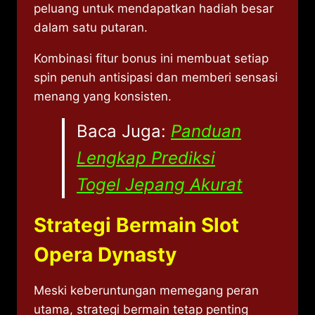
peluang untuk mendapatkan hadiah besar
dalam satu putaran.
Kombinasi fitur bonus ini membuat setiap
spin penuh antisipasi dan memberi sensasi
menang yang konsisten.
Baca Juga:
Panduan
Lengkap Prediksi
Togel Jepang Akurat
Strategi Bermain Slot
Opera Dynasty
Meski keberuntungan memegang peran
utama, strategi bermain tetap penting