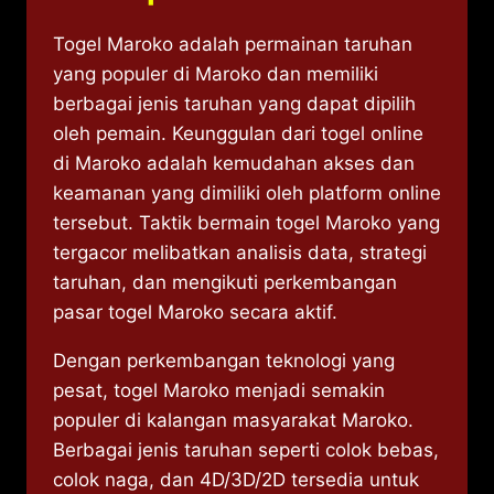
Togel Maroko adalah permainan taruhan
yang populer di Maroko dan memiliki
berbagai jenis taruhan yang dapat dipilih
oleh pemain. Keunggulan dari togel online
di Maroko adalah kemudahan akses dan
keamanan yang dimiliki oleh platform online
tersebut. Taktik bermain togel Maroko yang
tergacor melibatkan analisis data, strategi
taruhan, dan mengikuti perkembangan
pasar togel Maroko secara aktif.
Dengan perkembangan teknologi yang
pesat, togel Maroko menjadi semakin
populer di kalangan masyarakat Maroko.
Berbagai jenis taruhan seperti colok bebas,
colok naga, dan 4D/3D/2D tersedia untuk