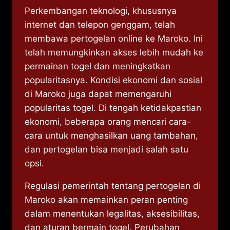
Perkembangan teknologi, khususnya
internet dan telepon genggam, telah
membawa pertogelan online ke Maroko. Ini
telah memungkinkan akses lebih mudah ke
permainan togel dan meningkatkan
popularitasnya. Kondisi ekonomi dan sosial
di Maroko juga dapat memengaruhi
popularitas togel. Di tengah ketidakpastian
ekonomi, beberapa orang mencari cara-
cara untuk menghasilkan uang tambahan,
dan pertogelan bisa menjadi salah satu
opsi.
Regulasi pemerintah tentang pertogelan di
Maroko akan memainkan peran penting
dalam menentukan legalitas, aksesibilitas,
dan aturan bermain togel. Perubahan