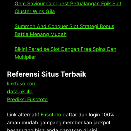
Gem Saviour Conquest Petualangan Epik Slot
Cluster Wins Gila
Summon And Conquer Slot Strategi Bonus
Battle Menang Mudah
Bikini Paradise Slot Dengan Free Spins Dan
Multiplier
Referensi Situs Terbaik
linkfuso.com
data hk 4d
Prediksi Fusototo
Link alternatif
Fusototo
daftar dan login 100%
aman mudah gampang memberikan jackpot
besar yang bisa anda dapatkan di sini.