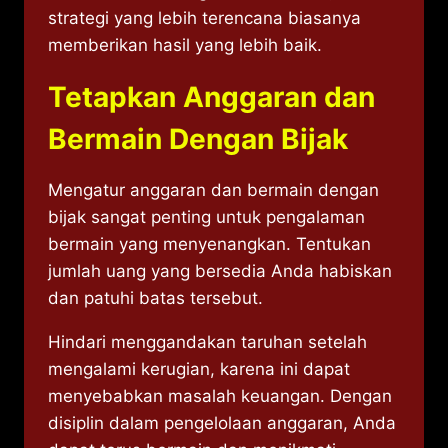
strategi yang lebih terencana biasanya
memberikan hasil yang lebih baik.
Tetapkan Anggaran dan
Bermain Dengan Bijak
Mengatur anggaran dan bermain dengan
bijak sangat penting untuk pengalaman
bermain yang menyenangkan. Tentukan
jumlah uang yang bersedia Anda habiskan
dan patuhi batas tersebut.
Hindari menggandakan taruhan setelah
mengalami kerugian, karena ini dapat
menyebabkan masalah keuangan. Dengan
disiplin dalam pengelolaan anggaran, Anda