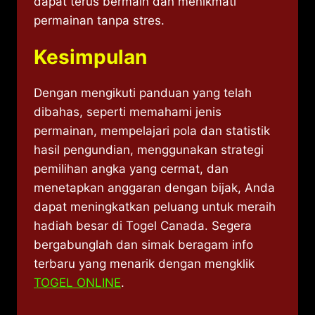
dapat terus bermain dan menikmati
permainan tanpa stres.
Kesimpulan
Dengan mengikuti panduan yang telah
dibahas, seperti memahami jenis
permainan, mempelajari pola dan statistik
hasil pengundian, menggunakan strategi
pemilihan angka yang cermat, dan
menetapkan anggaran dengan bijak, Anda
dapat meningkatkan peluang untuk meraih
hadiah besar di Togel Canada. Segera
bergabunglah dan simak beragam info
terbaru yang menarik dengan mengklik
TOGEL ONLINE
.