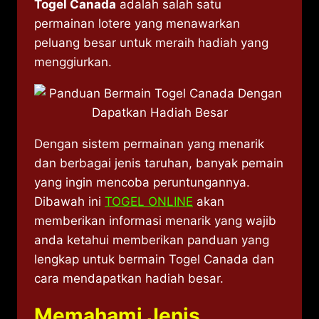
Togel Canada
adalah salah satu
permainan lotere yang menawarkan
peluang besar untuk meraih hadiah yang
menggiurkan.
Dengan sistem permainan yang menarik
dan berbagai jenis taruhan, banyak pemain
yang ingin mencoba peruntungannya.
Dibawah ini
TOGEL ONLINE
akan
memberikan informasi menarik yang wajib
anda ketahui memberikan panduan yang
lengkap untuk bermain Togel Canada dan
cara mendapatkan hadiah besar.
Memahami Jenis