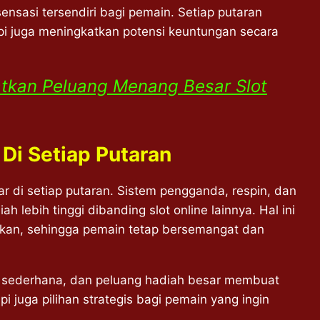
sasi tersendiri bagi pemain. Setiap putaran
i juga meningkatkan potensi keuntungan secara
tkan Peluang Menang Besar Slot
Di Setiap Putaran
 di setiap putaran. Sistem pengganda, respin, dan
lebih tinggi dibanding slot online lainnya. Hal ini
gkan, sehingga pemain tetap bersemangat dan
e sederhana, dan peluang hadiah besar membuat
i juga pilihan strategis bagi pemain yang ingin