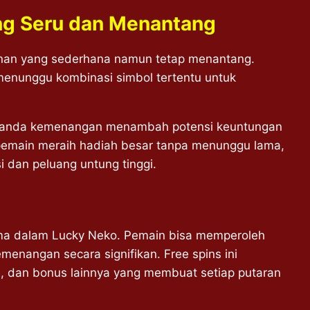
g Seru dan Menantang
an yang sederhana namun tetap menantang.
enunggu kombinasi simbol tertentu untuk
engganda kemenangan menambah potensi keuntungan
 pemain meraih hadiah besar tanpa menunggu lama,
i dan peluang untung tinggi.
utama dalam Lucky Neko. Pemain bisa memperoleh
menangan secara signifikan. Free spins ini
, dan bonus lainnya yang membuat setiap putaran