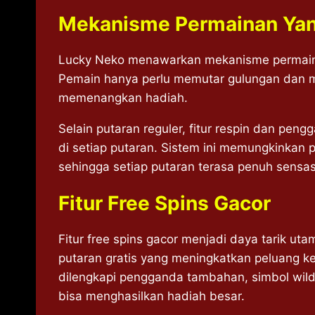
Mekanisme Permainan Yan
Lucky Neko menawarkan mekanisme permain
Pemain hanya perlu memutar gulungan dan m
memenangkan hadiah.
Selain putaran reguler, fitur respin dan p
di setiap putaran. Sistem ini memungkinkan
sehingga setiap putaran terasa penuh sensas
Fitur Free Spins Gacor
Fitur free spins gacor menjadi daya tarik 
putaran gratis yang meningkatkan peluang ke
dilengkapi pengganda tambahan, simbol wild
bisa menghasilkan hadiah besar.