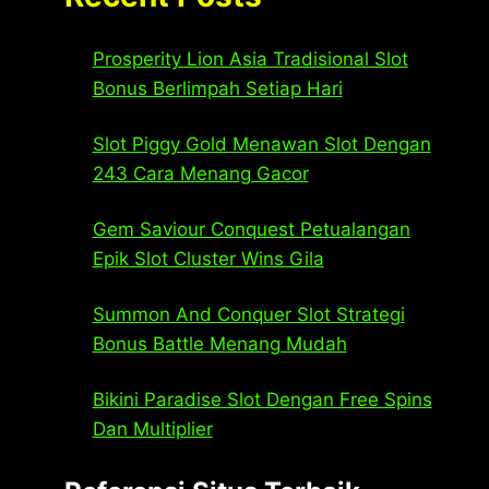
Prosperity Lion Asia Tradisional Slot
Bonus Berlimpah Setiap Hari
Slot Piggy Gold Menawan Slot Dengan
243 Cara Menang Gacor
Gem Saviour Conquest Petualangan
Epik Slot Cluster Wins Gila
Summon And Conquer Slot Strategi
Bonus Battle Menang Mudah
Bikini Paradise Slot Dengan Free Spins
Dan Multiplier