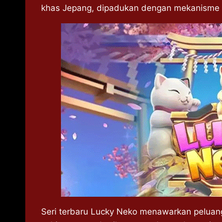
khas Jepang, dipadukan dengan mekanisme 
Seri terbaru Lucky Neko menawarkan peluang 