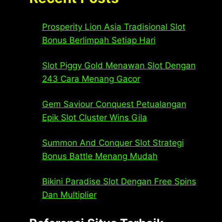
Prosperity Lion Asia Tradisional Slot
Bonus Berlimpah Setiap Hari
Slot Piggy Gold Menawan Slot Dengan
243 Cara Menang Gacor
Gem Saviour Conquest Petualangan
Epik Slot Cluster Wins Gila
Summon And Conquer Slot Strategi
Bonus Battle Menang Mudah
Bikini Paradise Slot Dengan Free Spins
Dan Multiplier