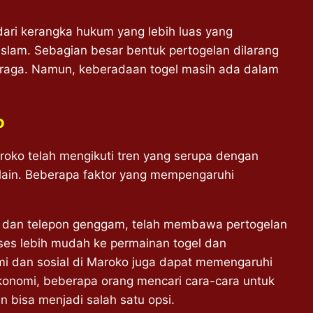
ari kerangka hukum yang lebih luas yang
Islam. Sebagian besar bentuk pertogelan dilarang
hraga. Namun, keberadaan togel masih ada dalam
o
roko telah mengikuti tren yang serupa dengan
lain. Beberapa faktor yang mempengaruhi
t dan telepon genggam, telah membawa pertogelan
kses lebih mudah ke permainan togel dan
mi dan sosial di Maroko juga dapat memengaruhi
 ekonomi, beberapa orang mencari cara-cara untuk
 bisa menjadi salah satu opsi.