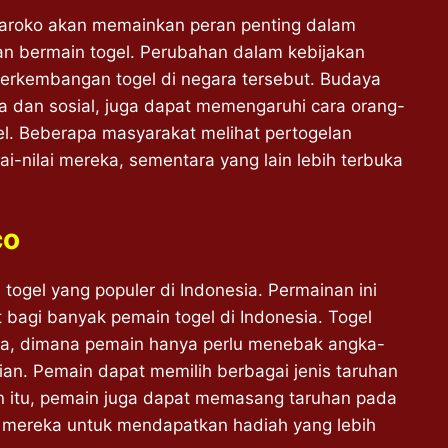
Maroko akan memainkan peran penting dalam
ran bermain togel. Perubahan dalam kebijakan
erkembangan togel di negara tersebut. Budaya
ma dan sosial, juga dapat memengaruhi cara orang-
l. Beberapa masyarakat melihat pertogelan
ai-nilai mereka, sementara yang lain lebih terbuka
co
 togel yang populer di Indonesia. Permainan ini
t bagi banyak pemain togel di Indonesia. Togel
na, dimana pemain hanya perlu menebak angka-
an. Pemain dapat memilih berbagai jenis taruhan
in itu, pemain juga dapat memasang taruhan pada
 mereka untuk mendapatkan hadiah yang lebih