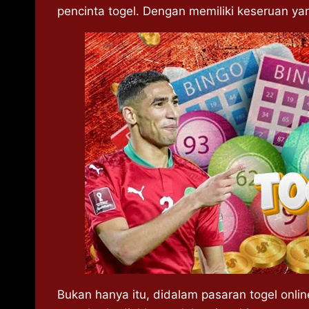
pencinta togel. Dengan memiliki keseruan ya
Bukan hanya itu, didalam pasaran togel online