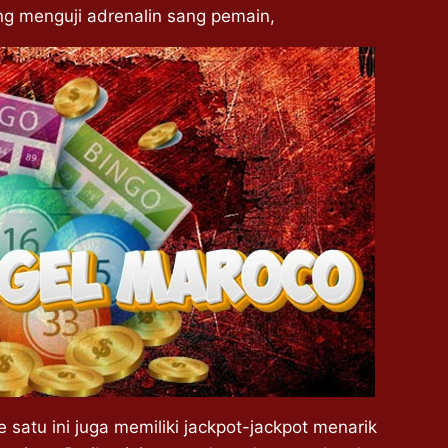
ng menguji adrenalin sang pemain,
 satu ini juga memiliki jackpot-jackpot menarik