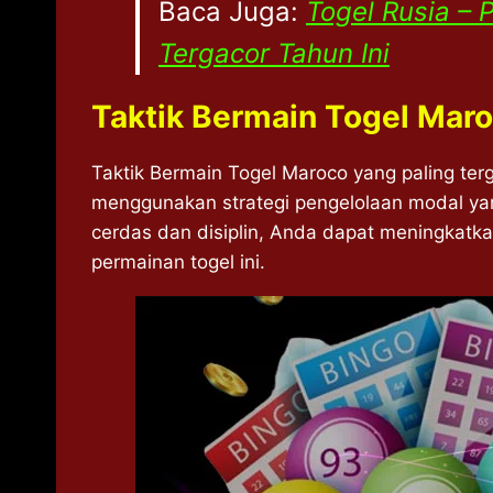
Baca Juga:
Togel Rusia – 
Tergacor Tahun Ini
Taktik Bermain Togel Mar
Taktik Bermain Togel Maroco yang paling t
menggunakan strategi pengelolaan modal ya
cerdas dan disiplin, Anda dapat meningkat
permainan togel ini.