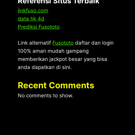
Referensi Situs Terbaik
linkfuso.com
data hk 4d
Prediksi Fusototo
Link alternatif
Fusototo
daftar dan login
100% aman mudah gampang
memberikan jackpot besar yang bisa
anda dapatkan di sini.
Recent Comments
No comments to show.