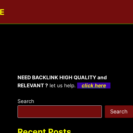
E
NEED BACKLINK HIGH QUALITY and
RELEVANT ?
let us help.
click here
Search
Search
Recent Posts