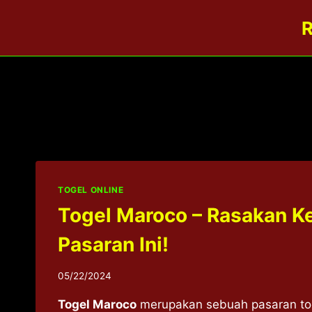
Skip
to
content
TOGEL ONLINE
Togel Maroco – Rasakan K
Pasaran Ini!
05/22/2024
Togel Maroco
merupakan sebuah pasaran toge