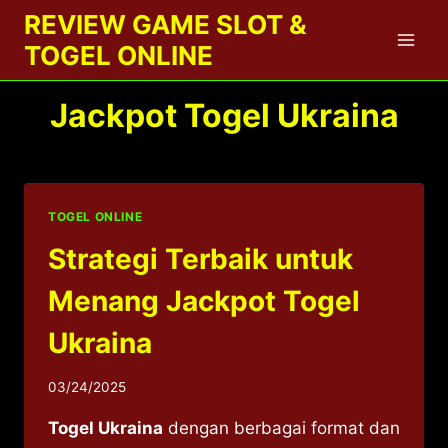
Skip
REVIEW GAME SLOT &
to
TOGEL ONLINE
content
Jackpot Togel Ukraina
TOGEL ONLINE
Strategi Terbaik untuk
Menang Jackpot Togel
Ukraina
03/24/2025
Togel Ukraina
dengan berbagai format dan