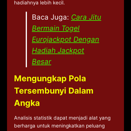
hadiahnya lebih kecil.
Baca Juga:
Cara Jitu
Bermain Togel
Eurojackpot Dengan
Hadiah Jackpot
Besar
Mengungkap Pola
Tersembunyi Dalam
Angka
Analisis statistik dapat menjadi alat yang
berharga untuk meningkatkan peluang