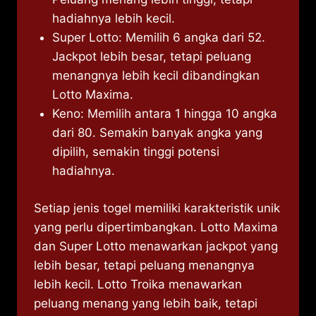
hadiahnya lebih kecil.
Super Lotto: Memilih 6 angka dari 52.
Jackpot lebih besar, tetapi peluang
menangnya lebih kecil dibandingkan
Lotto Maxima.
Keno: Memilih antara 1 hingga 10 angka
dari 80. Semakin banyak angka yang
dipilih, semakin tinggi potensi
hadiahnya.
Setiap jenis togel memiliki karakteristik unik
yang perlu dipertimbangkan. Lotto Maxima
dan Super Lotto menawarkan jackpot yang
lebih besar, tetapi peluang menangnya
lebih kecil. Lotto Troika menawarkan
peluang menang yang lebih baik, tetapi