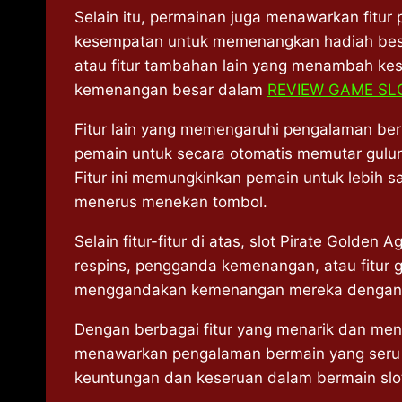
Selain itu, permainan juga menawarkan fitu
kesempatan untuk memenangkan hadiah besar
atau fitur tambahan lain yang menambah ke
kemenangan besar dalam
REVIEW GAME SL
Fitur lain yang memengaruhi pengalaman ber
pemain untuk secara otomatis memutar gulung
Fitur ini memungkinkan pemain untuk lebih s
menerus menekan tombol.
Selain fitur-fitur di atas, slot Pirate Golden 
respins, pengganda kemenangan, atau fitur
menggandakan kemenangan mereka dengan 
Dengan berbagai fitur yang menarik dan men
menawarkan pengalaman bermain yang seru 
keuntungan dan keseruan dalam bermain slot