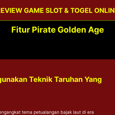
REVIEW GAME SLOT & TOGEL ONLIN
Fitur Pirate Golden Age
gunakan Teknik Taruhan Yang
ngangkat tema petualangan bajak laut di era