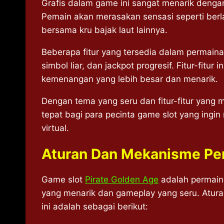
Grafis dalam game ini sangat menarik denga
Pemain akan merasakan sensasi seperti berla
bersama kru bajak laut lainnya.
Beberapa fitur yang tersedia dalam permainan
simbol liar, dan jackpot progresif. Fitur-fi
kemenangan yang lebih besar dan menarik.
Dengan tema yang seru dan fitur-fitur yang 
tepat bagi para pecinta game slot yang ingi
virtual.
Aturan Dan Mekanisme Pe
Game slot
Pirate Golden Age
adalah permaina
yang menarik dan gameplay yang seru. Atur
ini adalah sebagai berikut: