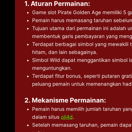
1. Aturan Permainan:
Game slot Pirate Golden Age memiliki 5 
Pemain harus memasang taruhan sebelu
Tujuan utama dari permainan ini adalah 
membentuk garis pembayaran yang meng
Terdapat berbagai simbol yang mewakili te
hitam, dan lain sebagainya.
Simbol Wild dapat menggantikan simbol 
menguntungkan.
Terdapat fitur bonus, seperti putaran gr
peluang pemain untuk memenangkan hadia
2. Mekanisme Permainan:
Pemain harus memilih jumlah taruhan yan
dalam situs
oli4d
.
Setelah memasang taruhan, pemain dapa