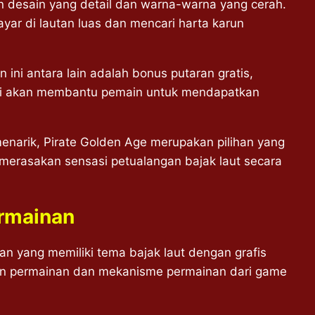
n desain yang detail dan warna-warna yang cerah.
yar di lautan luas dan mencari harta karun
 ini antara lain adalah bonus putaran gratis,
tur ini akan membantu pemain untuk mendapatkan
menarik, Pirate Golden Age merupakan pilihan yang
n merasakan sensasi petualangan bajak laut secara
rmainan
n yang memiliki tema bajak laut dengan grafis
an permainan dan mekanisme permainan dari game