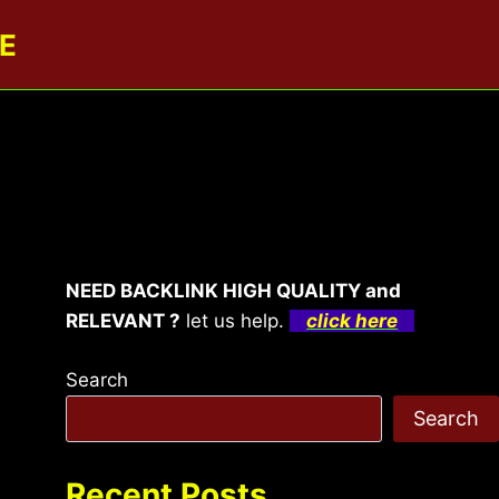
E
NEED BACKLINK HIGH QUALITY and
RELEVANT ?
let us help.
click here
Search
Search
Recent Posts