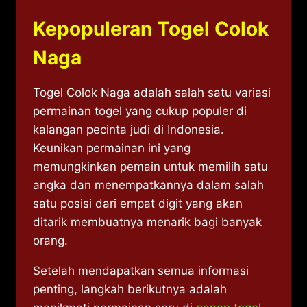
Kepopuleran Togel Colok
Naga
Togel Colok Naga adalah salah satu variasi
permainan togel yang cukup populer di
kalangan pecinta judi di Indonesia.
Keunikan permainan ini yang
memungkinkan pemain untuk memilih satu
angka dan menempatkannya dalam salah
satu posisi dari empat digit yang akan
ditarik membuatnya menarik bagi banyak
orang.
Setelah mendapatkan semua informasi
penting, langkah berikutnya adalah