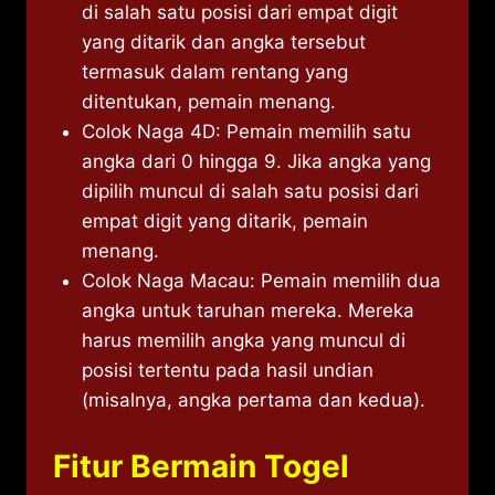
di salah satu posisi dari empat digit
yang ditarik dan angka tersebut
termasuk dalam rentang yang
ditentukan, pemain menang.
Colok Naga 4D: Pemain memilih satu
angka dari 0 hingga 9. Jika angka yang
dipilih muncul di salah satu posisi dari
empat digit yang ditarik, pemain
menang.
Colok Naga Macau: Pemain memilih dua
angka untuk taruhan mereka. Mereka
harus memilih angka yang muncul di
posisi tertentu pada hasil undian
(misalnya, angka pertama dan kedua).
Fitur Bermain Togel