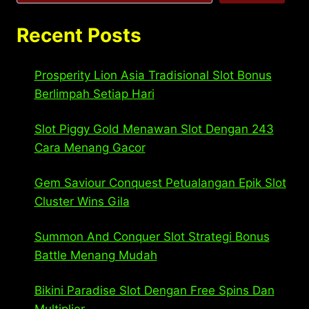
Recent Posts
Prosperity Lion Asia Tradisional Slot Bonus
Berlimpah Setiap Hari
Slot Piggy Gold Menawan Slot Dengan 243
Cara Menang Gacor
Gem Saviour Conquest Petualangan Epik Slot
Cluster Wins Gila
Summon And Conquer Slot Strategi Bonus
Battle Menang Mudah
Bikini Paradise Slot Dengan Free Spins Dan