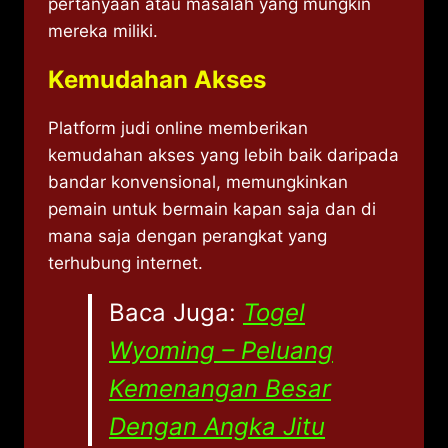
pertanyaan atau masalah yang mungkin
mereka miliki.
Kemudahan Akses
Platform judi online memberikan
kemudahan akses yang lebih baik daripada
bandar konvensional, memungkinkan
pemain untuk bermain kapan saja dan di
mana saja dengan perangkat yang
terhubung internet.
Baca Juga:
Togel
Wyoming – Peluang
Kemenangan Besar
Dengan Angka Jitu