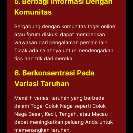
5. Berbagi Informasi Dengan
Komunitas
Bergabung dengan komunitas togel online
atau forum diskusi dapat memberikan
wawasan dari pengalaman pemain lain.
Tidak ada salahnya untuk mendengarkan
tips dan trik dari mereka.
6. Berkonsentrasi Pada
Variasi Taruhan
Memilih variasi taruhan yang berbeda
dalam Togel Colok Naga seperti Colok
Naga Besar, Kecil, Tengah, atau Macau
dapat meningkatkan peluang Anda untuk
memenangkan taruhan.