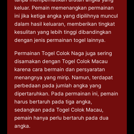
keluar. Pemain memenangkan permainan
ini jika ketiga angka yang dipilihnya muncul
dalam hasil keluaran, memberikan tingkat
kesulitan yang lebih tinggi dibandingkan
dengan jenis permainan togel lainnya.
Permainan Togel Colok Naga juga sering
disamakan dengan Togel Colok Macau
karena cara bermain dan persyaratan
menangnya yang mirip. Namun, terdapat
perbedaan pada jumlah angka yang
dipertaruhkan. Pada permainan ini, pemain
harus bertaruh pada tiga angka,
sedangkan pada Togel Colok Macau,
pemain hanya perlu bertaruh pada dua
angka.