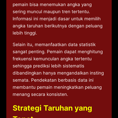
pemain bisa menemukan angka yang
sering muncul maupun tren tertentu.
Informasi ini menjadi dasar untuk memilih
angka taruhan berikutnya dengan peluang
lebih tinggi.
Selain itu, memanfaatkan data statistik
sangat penting. Pemain dapat menghitung
frekuensi kemunculan angka tertentu
sehingga prediksi lebih sistematis
dibandingkan hanya mengandalkan insting
semata. Pendekatan berbasis data ini
membantu pemain meningkatkan peluang
menang secara konsisten.
Strategi Taruhan yang