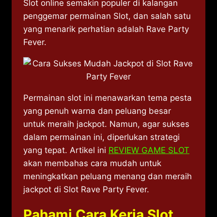
Slot online semakin populer di kalangan
penggemar permainan Slot, dan salah satu
yang menarik perhatian adalah Rave Party
Fever.
Permainan slot ini menawarkan tema pesta
yang penuh warna dan peluang besar
untuk meraih jackpot. Namun, agar sukses
dalam permainan ini, diperlukan strategi
yang tepat. Artikel ini
REVIEW GAME SLOT
akan membahas cara mudah untuk
meningkatkan peluang menang dan meraih
jackpot di Slot Rave Party Fever.
Pahami Cara Kerja Slot