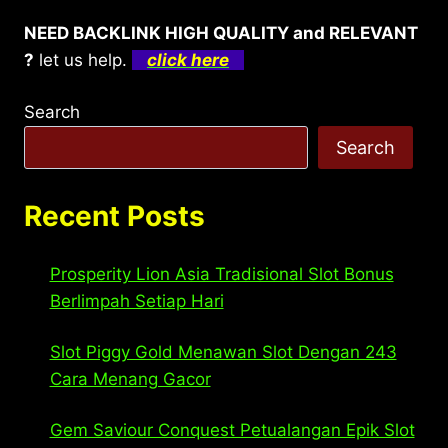
NEED BACKLINK HIGH QUALITY and RELEVANT
?
let us help.
click here
Search
Search
Recent Posts
Prosperity Lion Asia Tradisional Slot Bonus
Berlimpah Setiap Hari
Slot Piggy Gold Menawan Slot Dengan 243
Cara Menang Gacor
Gem Saviour Conquest Petualangan Epik Slot