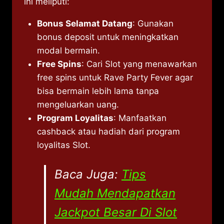
ini meliputi:
Bonus Selamat Datang
: Gunakan
bonus deposit untuk meningkatkan
modal bermain.
Free Spins
: Cari Slot yang menawarkan
free spins untuk Rave Party Fever agar
bisa bermain lebih lama tanpa
mengeluarkan uang.
Program Loyalitas
: Manfaatkan
cashback atau hadiah dari program
loyalitas Slot.
Baca Juga:
Tips
Mudah Mendapatkan
Jackpot Besar Di Slot