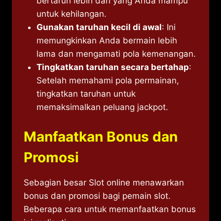
bertaruh lebih dari yang Anda mampu
untuk kehilangan.
Gunakan taruhan kecil di awal
: Ini
memungkinkan Anda bermain lebih
lama dan mengamati pola kemenangan.
Tingkatkan taruhan secara bertahap
:
Setelah memahami pola permainan,
tingkatkan taruhan untuk
memaksimalkan peluang jackpot.
Manfaatkan Bonus dan
Promosi
Sebagian besar Slot online menawarkan
bonus dan promosi bagi pemain slot.
Beberapa cara untuk memanfaatkan bonus