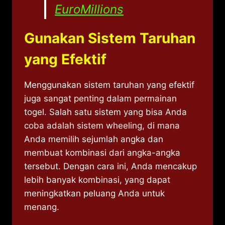
EuroMillions
Gunakan Sistem Taruhan
yang Efektif
Menggunakan sistem taruhan yang efektif
juga sangat penting dalam permainan
togel. Salah satu sistem yang bisa Anda
coba adalah sistem wheeling, di mana
Anda memilih sejumlah angka dan
membuat kombinasi dari angka-angka
tersebut. Dengan cara ini, Anda mencakup
lebih banyak kombinasi, yang dapat
meningkatkan peluang Anda untuk
menang.