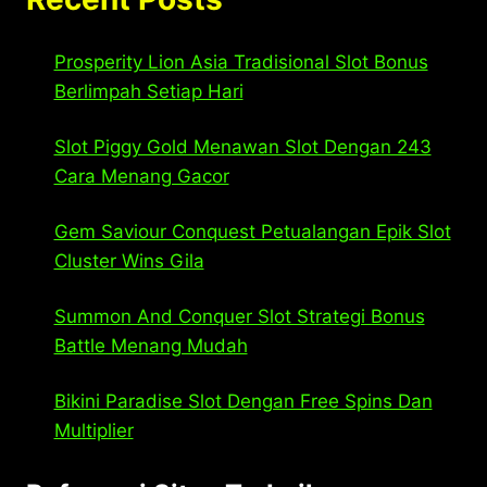
Prosperity Lion Asia Tradisional Slot Bonus
Berlimpah Setiap Hari
Slot Piggy Gold Menawan Slot Dengan 243
Cara Menang Gacor
Gem Saviour Conquest Petualangan Epik Slot
Cluster Wins Gila
Summon And Conquer Slot Strategi Bonus
Battle Menang Mudah
Bikini Paradise Slot Dengan Free Spins Dan
Multiplier