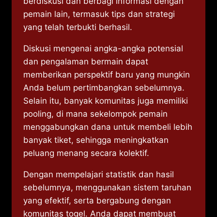
berdiskusi dan berbagi informasi dengan
pemain lain, termasuk tips dan strategi
yang telah terbukti berhasil.
Diskusi mengenai angka-angka potensial
dan pengalaman bermain dapat
memberikan perspektif baru yang mungkin
Anda belum pertimbangkan sebelumnya.
Selain itu, banyak komunitas juga memiliki
pooling, di mana sekelompok pemain
menggabungkan dana untuk membeli lebih
banyak tiket, sehingga meningkatkan
peluang menang secara kolektif.
Dengan mempelajari statistik dan hasil
sebelumnya, menggunakan sistem taruhan
yang efektif, serta bergabung dengan
komunitas togel. Anda dapat membuat