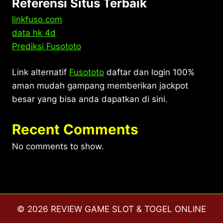
Referensi Situs Terbaik
linkfuso.com
data hk 4d
Prediksi Fusototo
Link alternatif
Fusototo
daftar dan login 100%
aman mudah gampang memberikan jackpot
besar yang bisa anda dapatkan di sini.
Recent Comments
No comments to show.
© 2026 REVIEW GAME SLOT & TOGEL ONLINE