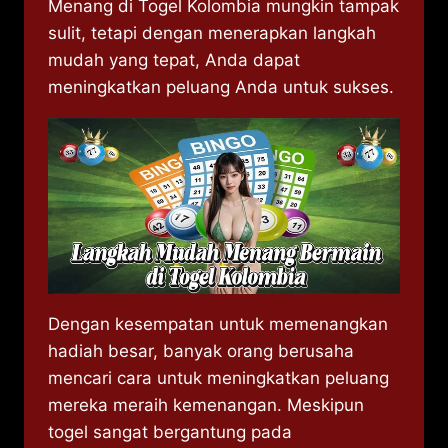
Menang di Togel Kolombia mungkin tampak
sulit, tetapi dengan menerapkan langkah
mudah yang tepat, Anda dapat
meningkatkan peluang Anda untuk sukses.
Dengan kesempatan untuk memenangkan
hadiah besar, banyak orang berusaha
mencari cara untuk meningkatkan peluang
mereka meraih kemenangan. Meskipun
togel sangat bergantung pada