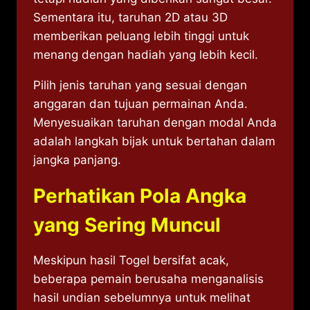
Sementara itu, taruhan 2D atau 3D
memberikan peluang lebih tinggi untuk
menang dengan hadiah yang lebih kecil.
Pilih jenis taruhan yang sesuai dengan
anggaran dan tujuan permainan Anda.
Menyesuaikan taruhan dengan modal Anda
adalah langkah bijak untuk bertahan dalam
jangka panjang.
Perhatikan Pola Angka
yang Sering Muncul
Meskipun hasil Togel bersifat acak,
beberapa pemain berusaha menganalisis
hasil undian sebelumnya untuk melihat