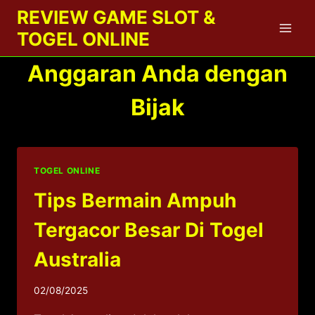
Skip
REVIEW GAME SLOT &
to
TOGEL ONLINE
content
Anggaran Anda dengan
Bijak
TOGEL ONLINE
Tips Bermain Ampuh
Tergacor Besar Di Togel
Australia
02/08/2025