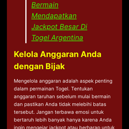
Bermain
Mendapatkan
Jackpot Besar Di
Togel Argentina
Kelola Anggaran Anda
dengan Bijak
Mengelola anggaran adalah aspek penting
dalam permainan Togel. Tentukan
anggaran taruhan sebelum mulai bermain
dan pastikan Anda tidak melebihi batas
tersebut. Jangan terbawa emosi untuk
bertaruh lebih banyak hanya karena Anda
ingin mengejar jackpot atau berharap untuk