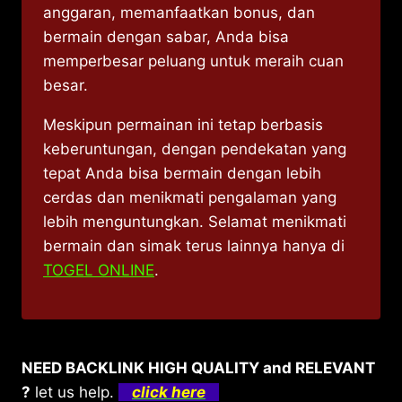
anggaran, memanfaatkan bonus, dan
bermain dengan sabar, Anda bisa
memperbesar peluang untuk meraih cuan
besar.
Meskipun permainan ini tetap berbasis
keberuntungan, dengan pendekatan yang
tepat Anda bisa bermain dengan lebih
cerdas dan menikmati pengalaman yang
lebih menguntungkan. Selamat menikmati
bermain dan simak terus lainnya hanya di
TOGEL ONLINE
.
NEED BACKLINK HIGH QUALITY and RELEVANT
?
let us help.
click here