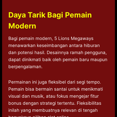
Daya Tarik Bagi Pemain
Modern
Bagi pemain modern, 5 Lions Megaways
menawarkan keseimbangan antara hiburan
dan potensi hasil. Desainnya ramah pengguna,
dapat dinikmati baik oleh pemain baru maupun
berpengalaman.
Permainan ini juga fleksibel dari segi tempo.
Pemain bisa bermain santai untuk menikmati
visual dan musik, atau fokus mengejar fitur
bonus dengan strategi tertentu. Fleksibilitas
inilah yang membuatnya relevan di tengah