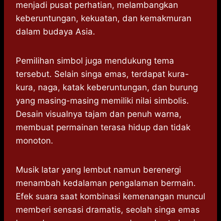
menjadi pusat perhatian, melambangkan
keberuntungan, kekuatan, dan kemakmuran
dalam budaya Asia.
Pemilihan simbol juga mendukung tema
tersebut. Selain singa emas, terdapat kura-
kura, naga, katak keberuntungan, dan burung
yang masing-masing memiliki nilai simbolis.
Desain visualnya tajam dan penuh warna,
membuat permainan terasa hidup dan tidak
monoton.
Musik latar yang lembut namun berenergi
menambah kedalaman pengalaman bermain.
Efek suara saat kombinasi kemenangan muncul
memberi sensasi dramatis, seolah singa emas