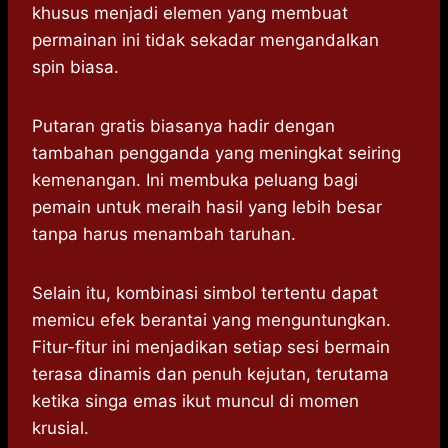
khusus menjadi elemen yang membuat
permainan ini tidak sekadar mengandalkan
spin biasa.
Putaran gratis biasanya hadir dengan
tambahan pengganda yang meningkat seiring
kemenangan. Ini membuka peluang bagi
pemain untuk meraih hasil yang lebih besar
tanpa harus menambah taruhan.
Selain itu, kombinasi simbol tertentu dapat
memicu efek berantai yang menguntungkan.
Fitur-fitur ini menjadikan setiap sesi bermain
terasa dinamis dan penuh kejutan, terutama
ketika singa emas ikut muncul di momen
krusial.