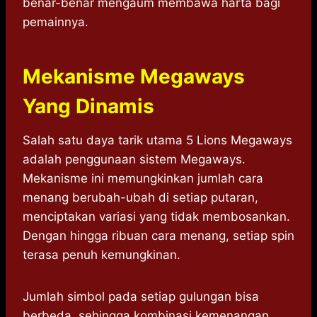
benar-benar mengaum membawa harta bagi
pemainnya.
Mekanisme Megaways
Yang Dinamis
Salah satu daya tarik utama 5 Lions Megaways
adalah penggunaan sistem Megaways.
Mekanisme ini memungkinkan jumlah cara
menang berubah-ubah di setiap putaran,
menciptakan variasi yang tidak membosankan.
Dengan hingga ribuan cara menang, setiap spin
terasa penuh kemungkinan.
Jumlah simbol pada setiap gulungan bisa
berbeda, sehingga kombinasi kemenangan