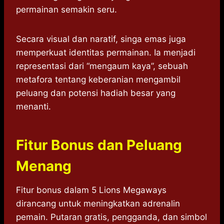
permainan semakin seru.
Secara visual dan naratif, singa emas juga
memperkuat identitas permainan. Ia menjadi
representasi dari “mengaum kaya”, sebuah
metafora tentang keberanian mengambil
peluang dan potensi hadiah besar yang
menanti.
Fitur Bonus dan Peluang
Menang
Fitur bonus dalam 5 Lions Megaways
dirancang untuk meningkatkan adrenalin
pemain. Putaran gratis, pengganda, dan simbol