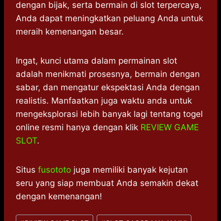
dengan bijak, serta bermain di slot terpercaya,
Anda dapat meningkatkan peluang Anda untuk
meraih kemenangan besar.
Ingat, kunci utama dalam permainan slot
adalah menikmati prosesnya, bermain dengan
sabar, dan mengatur ekspektasi Anda dengan
realistis. Manfaatkan juga waktu anda untuk
mengeksplorasi lebih banyak lagi tentang togel
online resmi hanya dengan klik
REVIEW GAME
SLOT
.
Situs
fusototo
juga memiliki banyak kejutan
seru yang siap membuat Anda semakin dekat
dengan kemenangan!
Post