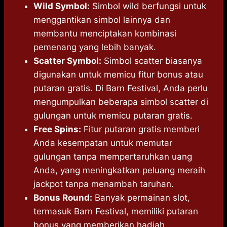
Wild Symbol:
Simbol wild berfungsi untuk
menggantikan simbol lainnya dan
membantu menciptakan kombinasi
pemenang yang lebih banyak.
Scatter Symbol:
Simbol scatter biasanya
digunakan untuk memicu fitur bonus atau
putaran gratis. Di Barn Festival, Anda perlu
mengumpulkan beberapa simbol scatter di
gulungan untuk memicu putaran gratis.
Free Spins:
Fitur putaran gratis memberi
Anda kesempatan untuk memutar
gulungan tanpa mempertaruhkan uang
Anda, yang meningkatkan peluang meraih
jackpot tanpa menambah taruhan.
Bonus Round:
Banyak permainan slot,
termasuk Barn Festival, memiliki putaran
bonus yang memberikan hadiah