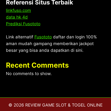
Referensi Situs Terbaik
linkfuso.com
data hk 4d
Prediksi Fusototo
Link alternatif
Fusototo
daftar dan login 100%
aman mudah gampang memberikan jackpot
besar yang bisa anda dapatkan di sini.
Recent Comments
No comments to show.
© 2026 REVIEW GAME SLOT & TOGEL ONLINE