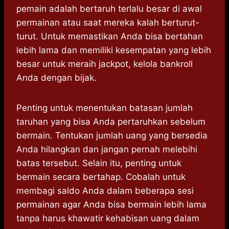
pemain adalah bertaruh terlalu besar di awal
permainan atau saat mereka kalah berturut-
turut. Untuk memastikan Anda bisa bertahan
lebih lama dan memiliki kesempatan yang lebih
besar untuk meraih jackpot, kelola bankroll
Anda dengan bijak.
Penting untuk menentukan batasan jumlah
taruhan yang bisa Anda pertaruhkan sebelum
bermain. Tentukan jumlah uang yang bersedia
Anda hilangkan dan jangan pernah melebihi
batas tersebut. Selain itu, penting untuk
bermain secara bertahap. Cobalah untuk
membagi saldo Anda dalam beberapa sesi
permainan agar Anda bisa bermain lebih lama
tanpa harus khawatir kehabisan uang dalam