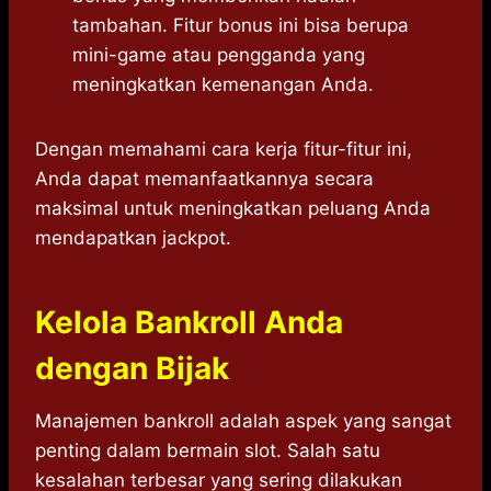
tambahan. Fitur bonus ini bisa berupa
mini-game atau pengganda yang
meningkatkan kemenangan Anda.
Dengan memahami cara kerja fitur-fitur ini,
Anda dapat memanfaatkannya secara
maksimal untuk meningkatkan peluang Anda
mendapatkan jackpot.
Kelola Bankroll Anda
dengan Bijak
Manajemen bankroll adalah aspek yang sangat
penting dalam bermain slot. Salah satu
kesalahan terbesar yang sering dilakukan