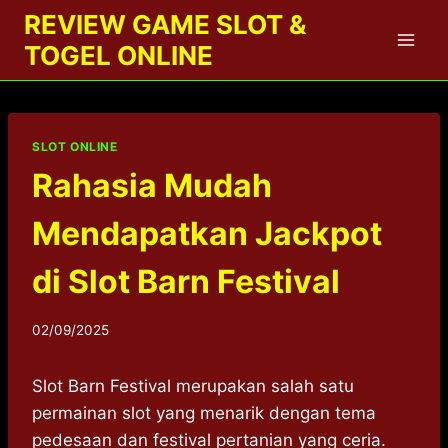
Skip
REVIEW GAME SLOT &
to
TOGEL ONLINE
content
SLOT ONLINE
Rahasia Mudah
Mendapatkan Jackpot
di Slot Barn Festival
02/09/2025
Slot Barn Festival merupakan salah satu
permainan slot yang menarik dengan tema
pedesaan dan festival pertanian yang ceria.