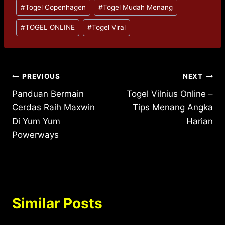
Post
#
Togel Copenhagen
#
Togel Mudah Menang
Tags:
#
TOGEL ONLINE
#
Togel Viral
Post
PREVIOUS
NEXT
Panduan Bermain
Togel Vilnius Online –
navigation
Cerdas Raih Maxwin
Tips Menang Angka
Di Yum Yum
Harian
Powerways
Similar Posts