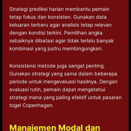
Strategi prediksi harian membantu pemain
tetap fokus dan konsisten. Gunakan data
keluaran terbaru agar analisis tetap relevan
dengan kondisi terkini. Pemilihan angka
sebaiknya dibatasi agar tidak terlalu banyak
kombinasi yang justru membingungkan.
Konsistensi metode juga sangat penting.
Gunakan strategi yang sama dalam beberapa
periode untuk mengevaluasi hasilnya. Dengan
evaluasi rutin, pemain dapat mengetahui
strategi mana yang paling efektif untuk pasaran
togel Copenhagen.
Manajemen Modal dan