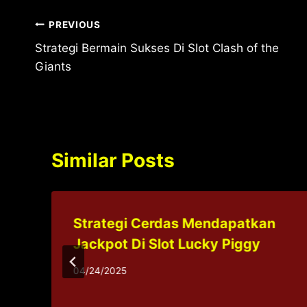
Post
PREVIOUS
Strategi Bermain Sukses Di Slot Clash of the
navigation
Giants
Similar Posts
Strategi Cerdas Mendapatkan
Jackpot Di Slot Lucky Piggy
04/24/2025