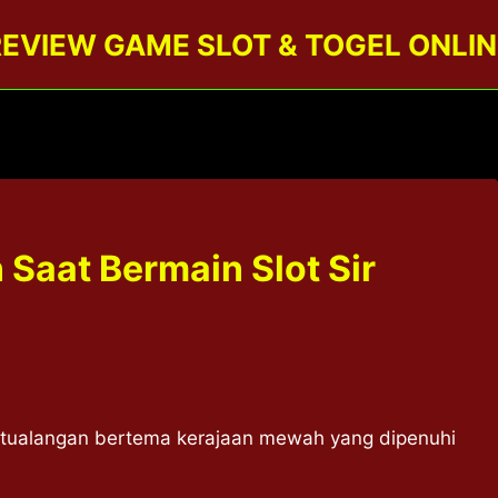
REVIEW GAME SLOT & TOGEL ONLIN
Saat Bermain Slot Sir
etualangan bertema kerajaan mewah yang dipenuhi