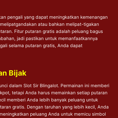
kan pengali yang dapat meningkatkan kemenangan
t melipatgandakan atau bahkan melipat-tigakan
aran. Fitur putaran gratis adalah peluang bagus
bahan, jadi pastikan untuk memanfaatkannya
ali selama putaran gratis, Anda dapat
n Bijak
ci dalam Slot Sir Blingalot. Permainan ini memberi
pot, tetapi Anda harus memainkan setiap putaran
ecil memberi Anda lebih banyak peluang untuk
aran gratis. Dengan taruhan yang lebih kecil, Anda
 meningkatkan peluang Anda untuk memicu simbol