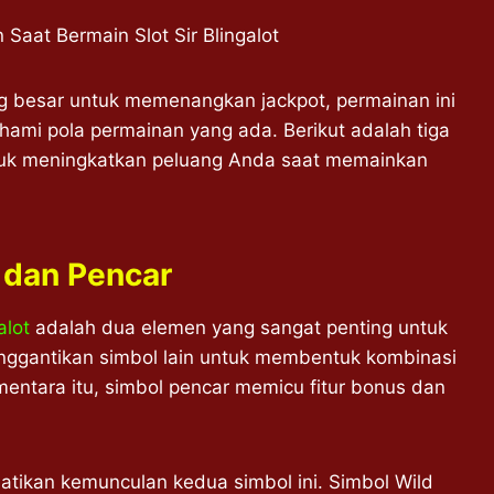
g besar untuk memenangkan jackpot, permainan ini
mi pola permainan yang ada. Berikut adalah tiga
tuk meningkatkan peluang Anda saat memainkan
 dan Pencar
alot
adalah dua elemen yang sangat penting untuk
nggantikan simbol lain untuk membentuk kombinasi
ntara itu, simbol pencar memicu fitur bonus dan
atikan kemunculan kedua simbol ini. Simbol Wild