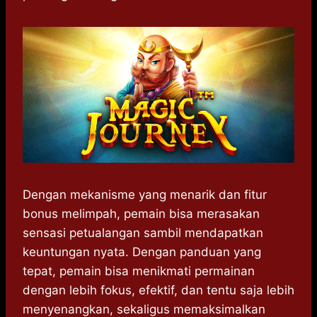
Dengan mekanisme yang menarik dan fitur
bonus melimpah, pemain bisa merasakan
sensasi petualangan sambil mendapatkan
keuntungan nyata. Dengan panduan yang
tepat, pemain bisa menikmati permainan
dengan lebih fokus, efektif, dan tentu saja lebih
menyenangkan, sekaligus memaksimalkan