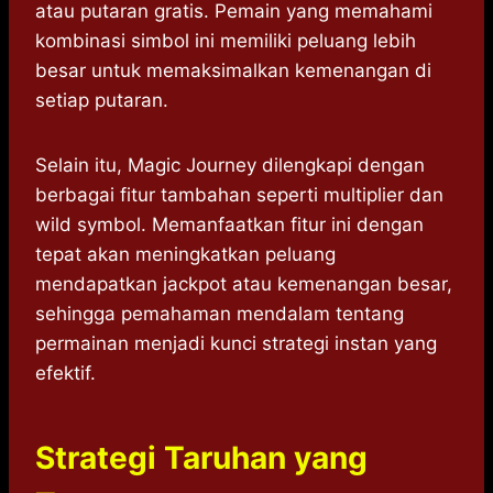
atau putaran gratis. Pemain yang memahami
kombinasi simbol ini memiliki peluang lebih
besar untuk memaksimalkan kemenangan di
setiap putaran.
Selain itu, Magic Journey dilengkapi dengan
berbagai fitur tambahan seperti multiplier dan
wild symbol. Memanfaatkan fitur ini dengan
tepat akan meningkatkan peluang
mendapatkan jackpot atau kemenangan besar,
sehingga pemahaman mendalam tentang
permainan menjadi kunci strategi instan yang
efektif.
Strategi Taruhan yang