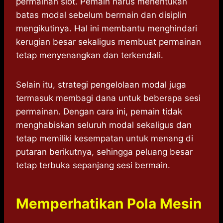
permainan slot. Pemain harus menentukan
batas modal sebelum bermain dan disiplin
mengikutinya. Hal ini membantu menghindari
kerugian besar sekaligus membuat permainan
tetap menyenangkan dan terkendali.
Selain itu, strategi pengelolaan modal juga
termasuk membagi dana untuk beberapa sesi
permainan. Dengan cara ini, pemain tidak
menghabiskan seluruh modal sekaligus dan
tetap memiliki kesempatan untuk menang di
putaran berikutnya, sehingga peluang besar
tetap terbuka sepanjang sesi bermain.
Memperhatikan Pola Mesin