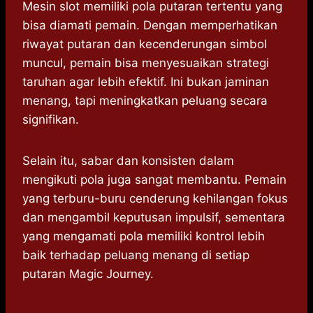
Mesin slot memiliki pola putaran tertentu yang
bisa diamati pemain. Dengan memperhatikan
riwayat putaran dan kecenderungan simbol
muncul, pemain bisa menyesuaikan strategi
taruhan agar lebih efektif. Ini bukan jaminan
menang, tapi meningkatkan peluang secara
signifikan.
Selain itu, sabar dan konsisten dalam
mengikuti pola juga sangat membantu. Pemain
yang terburu-buru cenderung kehilangan fokus
dan mengambil keputusan impulsif, sementara
yang mengamati pola memiliki kontrol lebih
baik terhadap peluang menang di setiap
putaran Magic Journey.