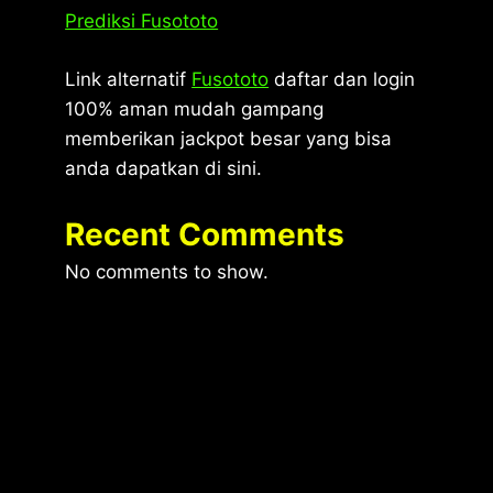
Prediksi Fusototo
Link alternatif
Fusototo
daftar dan login
100% aman mudah gampang
memberikan jackpot besar yang bisa
anda dapatkan di sini.
Recent Comments
No comments to show.