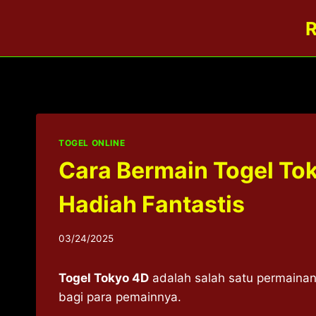
Skip
to
content
TOGEL ONLINE
Cara Bermain Togel To
Hadiah Fantastis
03/24/2025
Togel Tokyo 4D
adalah salah satu permainan
bagi para pemainnya.