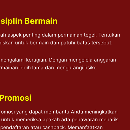
siplin Bermain
lah aspek penting dalam permainan togel. Tentukan
skan untuk bermain dan patuhi batas tersebut.
h mengalami kerugian. Dengan mengelola anggaran
mainan lebih lama dan mengurangi risiko
Promosi
promosi yang dapat membantu Anda meningkatkan
n untuk memeriksa apakah ada penawaran menarik
 pendaftaran atau cashback. Memanfaatkan